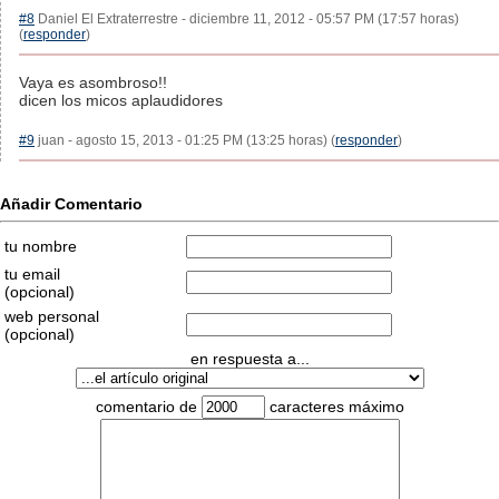
#8
Daniel El Extraterrestre - diciembre 11, 2012 - 05:57 PM (17:57 horas)
(
responder
)
Vaya es asombroso!!
dicen los micos aplaudidores
#9
juan - agosto 15, 2013 - 01:25 PM (13:25 horas) (
responder
)
Añadir Comentario
tu nombre
tu email
(opcional)
web personal
(opcional)
en respuesta a...
comentario de
caracteres máximo