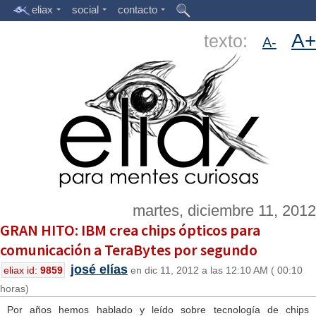
eliax
social
contacto
A+
texto:
A-
martes, diciembre 11, 2012
GRAN HITO: IBM crea chips ópticos para
comunicación a TeraBytes por segundo
josé elías
eliax id:
9859
en dic 11, 2012 a las 12:10 AM ( 00:10
horas)
Por años hemos hablado y leído sobre tecnología de chips