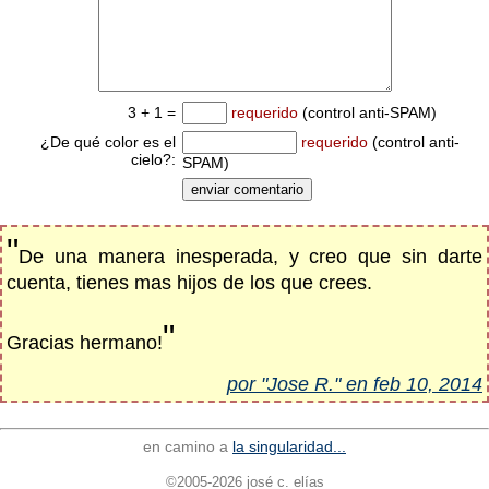
3 + 1 =
requerido
(control anti-SPAM)
¿De qué color es el
requerido
(control anti-
cielo?:
SPAM)
"
De una manera inesperada, y creo que sin darte
cuenta, tienes mas hijos de los que crees.
"
Gracias hermano!
por "Jose R." en feb 10, 2014
en camino a
la singularidad...
©2005-2026 josé c. elías