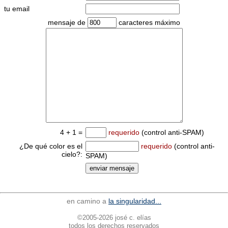
tu email
mensaje de
caracteres máximo
4 + 1 =
requerido
(control anti-SPAM)
¿De qué color es el
requerido
(control anti-
cielo?:
SPAM)
en camino a
la singularidad...
©2005-2026 josé c. elías
todos los derechos reservados