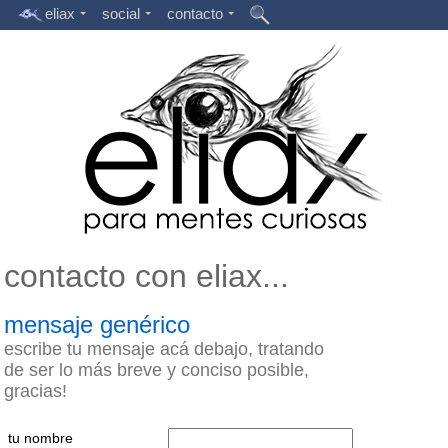
eliax
social
contacto
contacto con eliax...
mensaje genérico
escribe tu mensaje acá debajo, tratando
de ser lo más breve y conciso posible,
gracias!
tu nombre