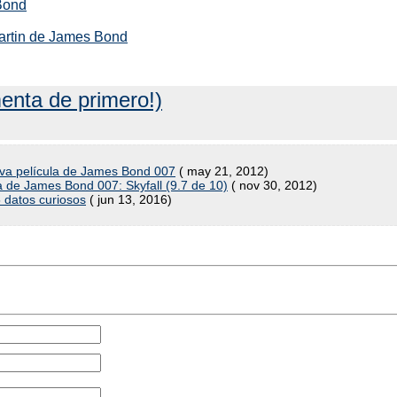
Bond
Martin de James Bond
enta de primero!)
va película de James Bond 007
( may 21, 2012)
a de James Bond 007: Skyfall (9.7 de 10)
( nov 30, 2012)
5 datos curiosos
( jun 13, 2016)