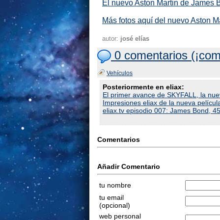
El nuevo Aston Martin de James 
Más fotos aquí del nuevo Aston 
autor:
josé elías
0 comentarios (¡com
Vehículos
Posteriormente en eliax:
El primer avance de SKYFALL, la nue
Impresiones eliax de la nueva películ
eliax.tv episodio 007: James Bond, 4
Comentarios
Añadir Comentario
tu nombre
tu email
(opcional)
web personal