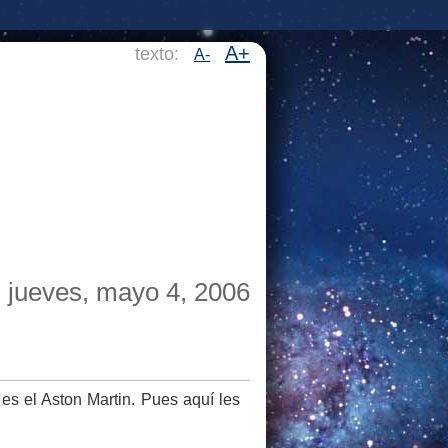
A+
texto:
A-
jueves, mayo 4, 2006
es el Aston Martin. Pues aquí les