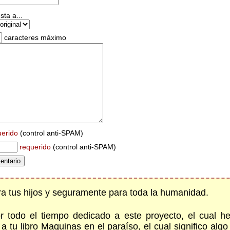
ta a...
caracteres máximo
uerido
(control anti-SPAM)
requerido
(control anti-SPAM)
a tus hijos y seguramente para toda la humanidad.
 todo el tiempo dedicado a este proyecto, el cual h
 a tu libro Maquinas en el paraíso, el cual significo a