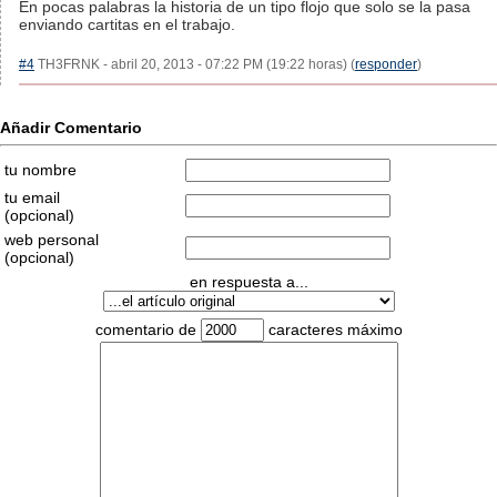
En pocas palabras la historia de un tipo flojo que solo se la pasa
enviando cartitas en el trabajo.
#4
TH3FRNK - abril 20, 2013 - 07:22 PM (19:22 horas) (
responder
)
Añadir Comentario
tu nombre
tu email
(opcional)
web personal
(opcional)
en respuesta a...
comentario de
caracteres máximo