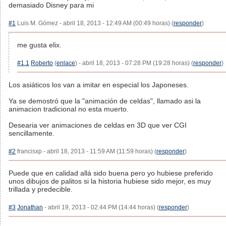
demasiado Disney para mi
#1
Luis M. Gómez - abril 18, 2013 - 12:49 AM (00:49 horas) (
responder
)
me gusta elix.
#1.1
Roberto
(
enlace
) - abril 18, 2013 - 07:28 PM (19:28 horas) (
responder
)
Los asiáticos los van a imitar en especial los Japoneses.
Ya se demostró que la "animación de celdas", llamado asi la
animacion tradicional no esta muerto.
Desearia ver animaciones de celdas en 3D que ver CGI
sencillamente.
#2
francisxp - abril 18, 2013 - 11:59 AM (11:59 horas) (
responder
)
Puede que en calidad allá sido buena pero yo hubiese preferido
unos dibujos de palitos si la historia hubiese sido mejor, es muy
trillada y predecible.
#3
Jonathan
- abril 19, 2013 - 02:44 PM (14:44 horas) (
responder
)