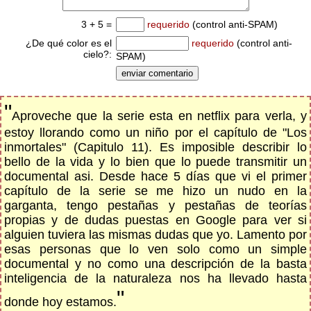
3 + 5 =
requerido
(control anti-SPAM)
¿De qué color es el
requerido
(control anti-
cielo?:
SPAM)
"
Aproveche que la serie esta en netflix para verla, y
estoy llorando como un niño por el capítulo de "Los
inmortales" (Capitulo 11). Es imposible describir lo
bello de la vida y lo bien que lo puede transmitir un
documental asi. Desde hace 5 días que vi el primer
capítulo de la serie se me hizo un nudo en la
garganta, tengo pestañas y pestañas de teorías
propias y de dudas puestas en Google para ver si
alguien tuviera las mismas dudas que yo. Lamento por
esas personas que lo ven solo como un simple
documental y no como una descripción de la basta
inteligencia de la naturaleza nos ha llevado hasta
"
donde hoy estamos.