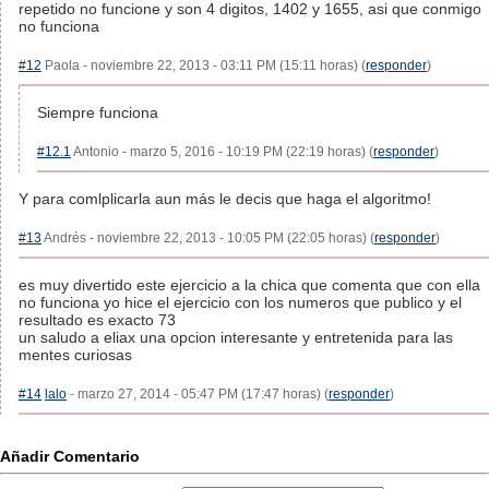
repetido no funcione y son 4 digitos, 1402 y 1655, asi que conmigo
no funciona
#12
Paola - noviembre 22, 2013 - 03:11 PM (15:11 horas) (
responder
)
Siempre funciona
#12.1
Antonio - marzo 5, 2016 - 10:19 PM (22:19 horas) (
responder
)
Y para comlplicarla aun más le decis que haga el algoritmo!
#13
Andrés - noviembre 22, 2013 - 10:05 PM (22:05 horas) (
responder
)
es muy divertido este ejercicio a la chica que comenta que con ella
no funciona yo hice el ejercicio con los numeros que publico y el
resultado es exacto 73
un saludo a eliax una opcion interesante y entretenida para las
mentes curiosas
#14
lalo
- marzo 27, 2014 - 05:47 PM (17:47 horas) (
responder
)
Añadir Comentario