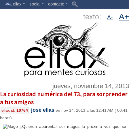
eliax
social
contacto
A+
texto:
A-
jueves, noviembre 14, 2013
La curiosidad numérica del 73, para sorprender
a tus amigos
josé elías
eliax id:
10764
en nov 14, 2013 a las 12:41 AM ( 00:41
horas)
¿Quieren aparentar ser magos la próxima vez que se