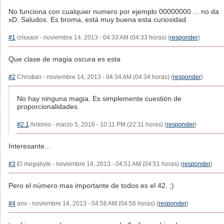
No funciona con cualquier numero por ejemplo 00000000 ... no da
xD. Saludos. Es broma, está muy buena esta curiosidad.
#1
crisxaor - noviembre 14, 2013 - 04:33 AM (04:33 horas) (
responder
)
Que clase de magia oscura es esta
#2
Christian - noviembre 14, 2013 - 04:34 AM (04:34 horas) (
responder
)
No hay ninguna magia. Es simplemente cuestión de
proporcionalidades.
#2.1
Antonio - marzo 5, 2016 - 10:11 PM (22:11 horas) (
responder
)
Interesante...
#3
El megabyte - noviembre 14, 2013 - 04:51 AM (04:51 horas) (
responder
)
Pero el número mas importante de todos es el 42. ;)
#4
anv - noviembre 14, 2013 - 04:56 AM (04:56 horas) (
responder
)