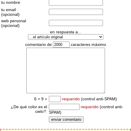
tu nombre
tu email
(opcional)
web personal
(opcional)
en respuesta a...
comentario de
caracteres máximo
6 + 9 =
requerido
(control anti-SPAM)
¿De qué color es el
requerido
(control anti-
cielo?:
SPAM)