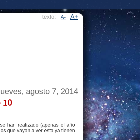
A+
texto:
A-
jueves, agosto 7, 2014
e 10
se han realizado (apenas el año
los que vayan a ver esta ya tienen