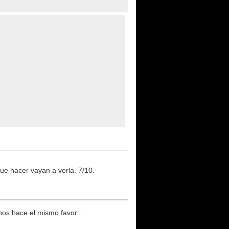
ue hacer vayan a verla. 7/10.
os hace el mismo favor...