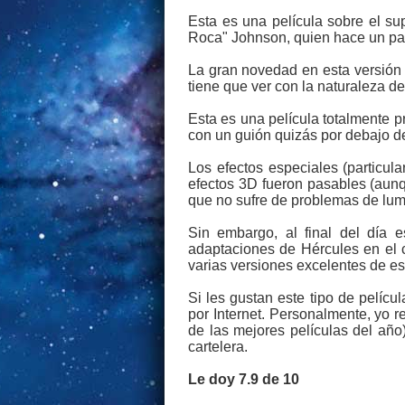
Esta es una película sobre el su
Roca" Johnson, quien hace un pa
La gran novedad en esta versión 
tiene que ver con la naturaleza de
Esta es una película totalmente pr
con un guión quizás por debajo d
Los efectos especiales (particula
efectos 3D fueron pasables (aunq
que no sufre de problemas de lum
Sin embargo, al final del día 
adaptaciones de Hércules en el 
varias versiones excelentes de es
Si les gustan este tipo de pelícu
por Internet. Personalmente, yo 
de las mejores películas del año
cartelera.
Le doy 7.9 de 10