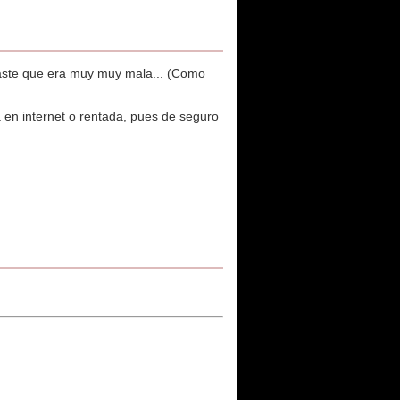
raste que era muy muy mala... (Como
a en internet o rentada, pues de seguro