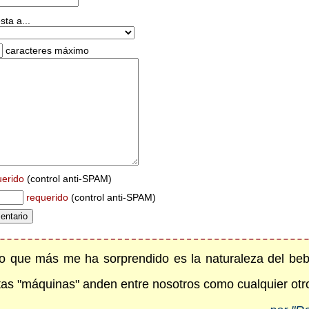
ta a...
caracteres máximo
uerido
(control anti-SPAM)
requerido
(control anti-SPAM)
 lo que más me ha sorprendido es la naturaleza del be
stas "máquinas" anden entre nosotros como cualquier otro