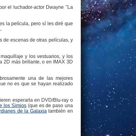
 por el luchador-actor Dwayne "La
la película, pero sí les diré que
.
as de escenas de otras películas, y
maquillaje y los vestuarios, y los
la 2D más brillante, o en IMAX 3D
ombrosamente una de las mejores
que no es que se hayan realizado
efieren esperarla en DVD/Blu-ray o
e los Simios
(que es de paso una
dianes de la Galaxia
también en