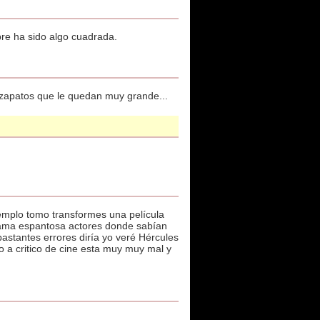
re ha sido algo cuadrada.
zapatos que le quedan muy grande...
jemplo tomo transformes una película
s trama espantosa actores donde sabían
stantes errores diría yo veré Hércules
o a critico de cine esta muy muy mal y