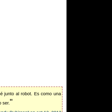
bé junto al robot. Es como una
"
 ser.