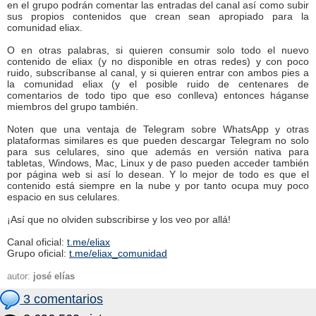
en el grupo podrán comentar las entradas del canal así como subir
sus propios contenidos que crean sean apropiado para la
comunidad eliax.
O en otras palabras, si quieren consumir solo todo el nuevo
contenido de eliax (y no disponible en otras redes) y con poco
ruido, subscríbanse al canal, y si quieren entrar con ambos pies a
la comunidad eliax (y el posible ruido de centenares de
comentarios de todo tipo que eso conlleva) entonces háganse
miembros del grupo también.
Noten que una ventaja de Telegram sobre WhatsApp y otras
plataformas similares es que pueden descargar Telegram no solo
para sus celulares, sino que además en versión nativa para
tabletas, Windows, Mac, Linux y de paso pueden acceder también
por página web si así lo desean. Y lo mejor de todo es que el
contenido está siempre en la nube y por tanto ocupa muy poco
espacio en sus celulares.
¡Así que no olviden subscribirse y los veo por allá!
Canal oficial:
t.me/eliax
Grupo oficial:
t.me/eliax_comunidad
autor:
josé elías
3 comentarios