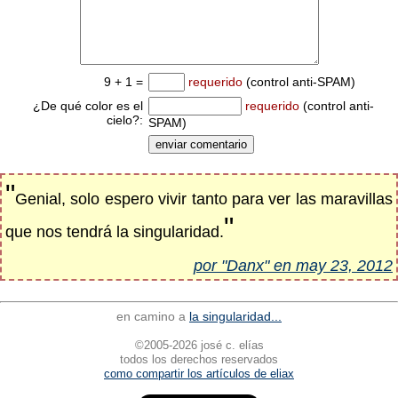
9 + 1 =
requerido
(control anti-SPAM)
¿De qué color es el
requerido
(control anti-
cielo?:
SPAM)
"
Genial, solo espero vivir tanto para ver las maravillas
"
que nos tendrá la singularidad.
por "Danx" en may 23, 2012
en camino a
la singularidad...
©2005-2026 josé c. elías
todos los derechos reservados
como compartir los artículos de eliax