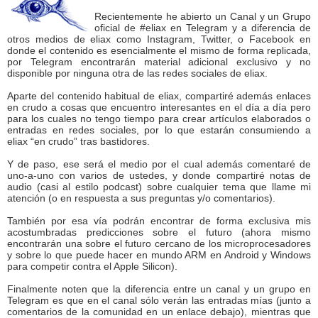
Recientemente he abierto un Canal y un Grupo
oficial de #eliax en Telegram y a diferencia de
otros medios de eliax como Instagram, Twitter, o Facebook en
donde el contenido es esencialmente el mismo de forma replicada,
por Telegram encontrarán material adicional exclusivo y no
disponible por ninguna otra de las redes sociales de eliax.
Aparte del contenido habitual de eliax, compartiré además enlaces
en crudo a cosas que encuentro interesantes en el día a día pero
para los cuales no tengo tiempo para crear artículos elaborados o
entradas en redes sociales, por lo que estarán consumiendo a
eliax “en crudo” tras bastidores.
Y de paso, ese será el medio por el cual además comentaré de
uno-a-uno con varios de ustedes, y donde compartiré notas de
audio (casi al estilo podcast) sobre cualquier tema que llame mi
atención (o en respuesta a sus preguntas y/o comentarios).
También por esa vía podrán encontrar de forma exclusiva mis
acostumbradas predicciones sobre el futuro (ahora mismo
encontrarán una sobre el futuro cercano de los microprocesadores
y sobre lo que puede hacer en mundo ARM en Android y Windows
para competir contra el Apple Silicon).
Finalmente noten que la diferencia entre un canal y un grupo en
Telegram es que en el canal sólo verán las entradas mías (junto a
comentarios de la comunidad en un enlace debajo), mientras que