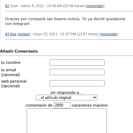
#2
Jose - marzo 9, 2021 - 10:48 AM (10:48 horas) (
responder
)
Gracias por compartir tan buena noticia. Yo ya decidí quedarme
con telegram.
#3
Ana
(
enlace
) - mayo 25, 2021 - 01:07 PM (13:07 horas) (
responder
)
Añadir Comentario
tu nombre
tu email
(opcional)
web personal
(opcional)
en respuesta a...
comentario de
caracteres máximo