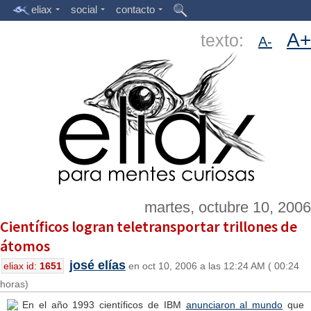
eliax
social
contacto
A+
texto:
A-
martes, octubre 10, 2006
Científicos logran teletransportar trillones de
átomos
josé elías
eliax id:
1651
en oct 10, 2006 a las 12:24 AM ( 00:24
horas)
En el año 1993 científicos de IBM
anunciaron al mundo
que