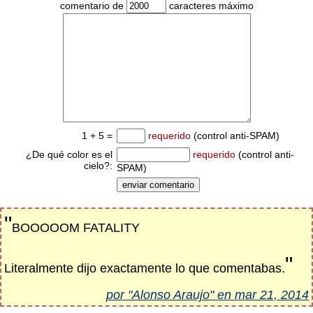
comentario de
caracteres máximo
1 + 5 =
requerido
(control anti-SPAM)
¿De qué color es el
requerido
(control anti-
cielo?:
SPAM)
"
BOOOOOM FATALITY
"
Literalmente dijo exactamente lo que comentabas.
por "Alonso Araujo" en mar 21, 2014