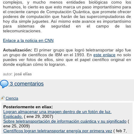
complejos, y mucho menos entidades biológicas como los
humanos, lo cierto es que esto marca un paso importantísimo para
el creciente campo de Computación Quántica, que promete ofrecer
poderes de computación que harán de las supercomputadoras de
hoy día simple juguetes. Así mismo este avance es importantísimo
para sistemas de seguridad en el campo de las
telecomunicaciones.
Enlace a la noticia en CNN
Actualización:
El primer grupo que logró teletransportar algo fue
un grupo de científicos de IBM en el 1993. En
este enlace
no solo
puedes ver fotos de ellos, sino que el papel científico original en
donde explican cómo lo lograron.
autor:
josé elías
3 comentarios
Ciencia
Posteriormente en eliax:
Logran almacenar una imagen dentro de un fotón de luz.
Explicado.
( ene 29, 2007)
Sobre teletransportación de información cuántica y su significado
(
ene 25, 2009)
Científicos logran teletransportar energía por primera vez
( feb 7,