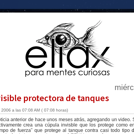
miérc
isible protectora de tanques
 2006 a las 07:08 AM ( 07:08 horas)
cia anterior de hace unos meses atrás, agregando un video. 
tivamente crea una cúpula invisble que los protege como en l
mpo de fuerza" que protege al tanque contra casi todo tipo