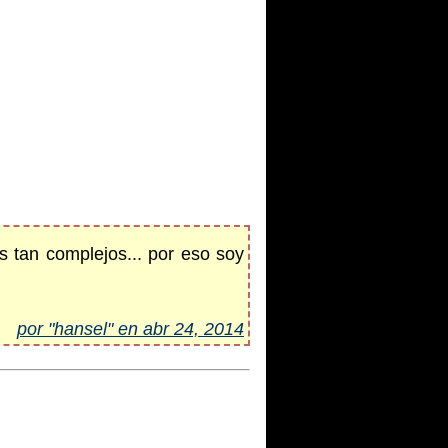
s tan complejos... por eso soy
por "hansel" en abr 24, 2014