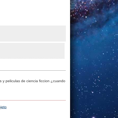
y peliculas de ciencia ficcion ¿cuando
jeto