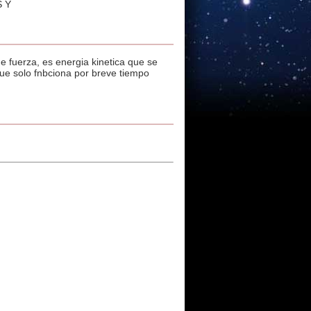
 Y
e fuerza, es energia kinetica que se
que solo fnbciona por breve tiempo