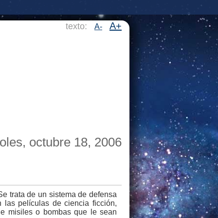
A+
texto:
A-
oles, octubre 18, 2006
Se trata de un sistema de defensa
as películas de ciencia ficción,
 de misiles o bombas que le sean