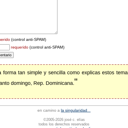
uerido
(control anti-SPAM)
requerido
(control anti-SPAM)
 forma tan simple y sencilla como explicas estos tema
"
santo domingo, Rep. Dominicana.
en camino a
la singularidad...
©2005-2026 josé c. elías
todos los derechos reservados