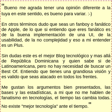
"
Bueno me agrada tener una opinión diferente a la
tuya en este sentido, es bueno para variar. :-)
En otros términos dudo que seas un fanboy o fanático
de Apple, de lo que si entiendo que eres fanático es
de la buena implementación de una UI, de la
usabilidad, de la no complejidad y eso a mi entender
es un Plus.
Sin dudas este es el mejor Blog tecnológico y mas allá
de República Dominicana y quien sabe si de
Latinoamericana, pero no hay necesidad de buscar un
Best Of. Entiendo que tienes una grandiosa visión y
es valido que seas atacado en todos los frentes.
Me gustan los argumentos bien presentados, las
bases y las estadísticas, a mi que no me hablen de
fanatismo en tecnologías, el tiempo las cambia todas.
"
No existe "mejor tecnología" ante el tiempo.