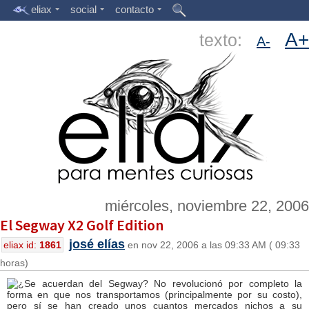
eliax
social
contacto
A+
texto:
A-
miércoles, noviembre 22, 2006
El Segway X2 Golf Edition
josé elías
eliax id:
1861
en nov 22, 2006 a las 09:33 AM ( 09:33
horas)
¿Se acuerdan del Segway? No revolucionó por completo la
forma en que nos transportamos (principalmente por su costo),
pero sí se han creado unos cuantos mercados nichos a su