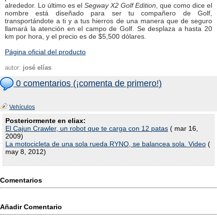
alrededor. Lo último es el
Segway X2 Golf Edition
, que como dice el
nombre está diseñado para ser tu compañero de Golf,
transportándote a ti y a tus hierros de una manera que de seguro
llamará la atención en el campo de Golf. Se desplaza a hasta 20
km por hora, y el precio es de $5,500 dólares.
Página oficial del producto
autor:
josé elías
0 comentarios (¡comenta de primero!)
Vehículos
Posteriormente en eliax:
El Cajun Crawler, un robot que te carga con 12 patas
( mar 16,
2009)
La motocicleta de una sola rueda RYNO, se balancea sola. Video
(
may 8, 2012)
Comentarios
Añadir Comentario