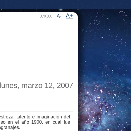
A+
texto:
A-
lunes, marzo 12, 2007
treza, talento e imaginación del
so en el año 1900, en cual fue
ngranajes.