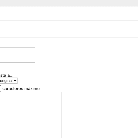
ta a...
caracteres máximo