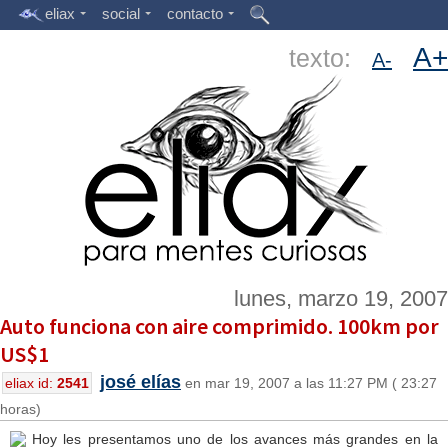
eliax
social
contacto
A+
texto:
A-
lunes, marzo 19, 2007
Auto funciona con aire comprimido. 100km por
US$1
josé elías
eliax id:
2541
en mar 19, 2007 a las 11:27 PM ( 23:27
horas)
Hoy les presentamos uno de los avances más grandes en la