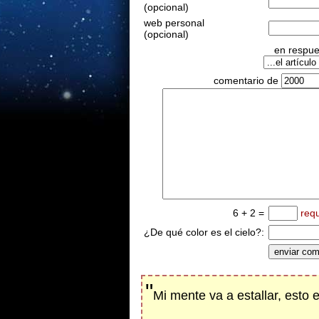
(opcional)
web personal
(opcional)
en respues
comentario de
6 + 2 =
req
¿De qué color es el cielo?:
"
Mi mente va a estallar, esto