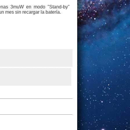
apenas 3muW en modo "Stand-by"
 mes sin recargar la baterí­a.