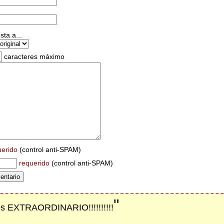
ta a...
caracteres máximo
uerido
(control anti-SPAM)
requerido
(control anti-SPAM)
"
 es EXTRAORDINARIO!!!!!!!!!!