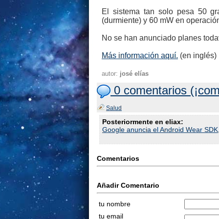
El sistema tan solo pesa 50 g
(durmiente) y 60 mW en operación. 
No se han anunciado planes todav
Más información aquí­.
(en inglés)
autor:
josé elías
0 comentarios (¡com
Salud
Posteriormente en eliax:
Google anuncia el Android Wear SDK, 
Comentarios
Añadir Comentario
tu nombre
tu email