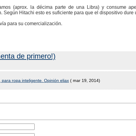
ramos (aprox. la décima parte de una Libra) y consume 
Según Hitachi esto es suficiente para que el dispositivo dure un
í­a para su comercialización.
enta de primero!)
para ropa inteligente. Opinión eliax
( mar 19, 2014)