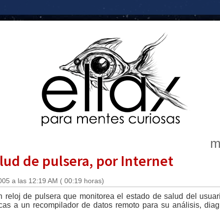
m
ud de pulsera, por Internet
005 a las 12:19 AM ( 00:19 horas)
n reloj de pulsera que monitorea el estado de salud del usuari
cas a un recompilador de datos remoto para su análisis, dia