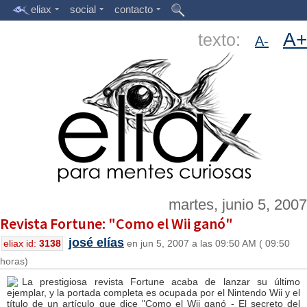
eliax
social
contacto
A+
texto:
A-
martes, junio 5, 2007
Revista Fortune: "Como el Wii ganó"
josé elías
eliax id:
3138
en jun 5, 2007 a las 09:50 AM ( 09:50
horas)
La prestigiosa revista Fortune acaba de lanzar su último
ejemplar, y la portada completa es ocupada por el Nintendo Wii y el
título de un artículo que dice "Como el Wii ganó - El secreto del