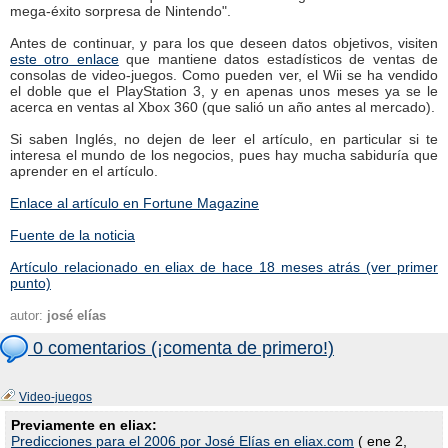
mega-éxito sorpresa de Nintendo".
Antes de continuar, y para los que deseen datos objetivos, visiten
este otro enlace
que mantiene datos estadísticos de ventas de
consolas de video-juegos. Como pueden ver, el Wii se ha vendido
el doble que el PlayStation 3, y en apenas unos meses ya se le
acerca en ventas al Xbox 360 (que salió un año antes al mercado).
Si saben Inglés, no dejen de leer el artículo, en particular si te
interesa el mundo de los negocios, pues hay mucha sabiduría que
aprender en el artículo.
Enlace al artículo en Fortune Magazine
Fuente de la noticia
Artículo relacionado en eliax de hace 18 meses atrás (ver primer
punto)
autor:
josé elías
0 comentarios (¡comenta de primero!)
Video-juegos
Previamente en eliax:
Predicciones para el 2006 por José Elías en eliax.com
( ene 2,