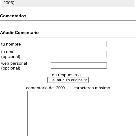
2006)
Comentarios
Añadir Comentario
tu nombre
tu email
(opcional)
web personal
(opcional)
en respuesta a...
comentario de
caracteres máximo