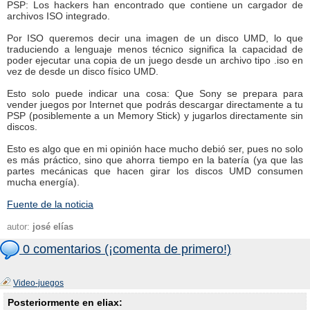
PSP: Los hackers han encontrado que contiene un cargador de
archivos ISO integrado.
Por ISO queremos decir una imagen de un disco UMD, lo que
traduciendo a lenguaje menos técnico significa la capacidad de
poder ejecutar una copia de un juego desde un archivo tipo .iso en
vez de desde un disco físico UMD.
Esto solo puede indicar una cosa: Que Sony se prepara para
vender juegos por Internet que podrás descargar directamente a tu
PSP (posiblemente a un Memory Stick) y jugarlos directamente sin
discos.
Esto es algo que en mi opinión hace mucho debió ser, pues no solo
es más práctico, sino que ahorra tiempo en la batería (ya que las
partes mecánicas que hacen girar los discos UMD consumen
mucha energía).
Fuente de la noticia
autor:
josé elías
0 comentarios (¡comenta de primero!)
Video-juegos
Posteriormente en eliax: