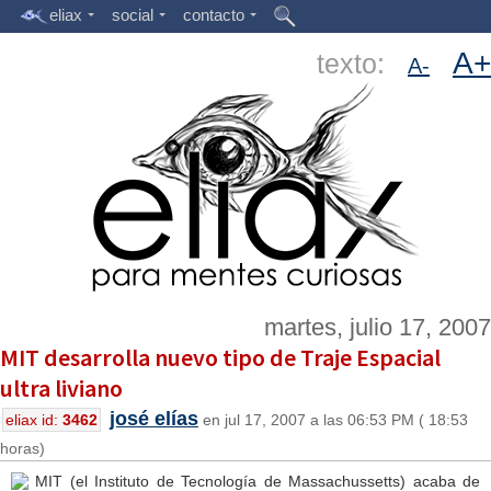
eliax
social
contacto
A+
texto:
A-
martes, julio 17, 2007
MIT desarrolla nuevo tipo de Traje Espacial
ultra liviano
josé elías
eliax id:
3462
en jul 17, 2007 a las 06:53 PM ( 18:53
horas)
MIT (el Instituto de Tecnología de Massachussetts) acaba de