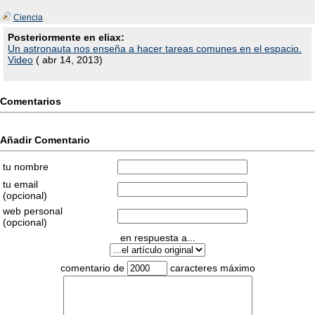
Ciencia
Posteriormente en eliax:
Un astronauta nos enseña a hacer tareas comunes en el espacio.
Video
( abr 14, 2013)
Comentarios
Añadir Comentario
tu nombre
tu email
(opcional)
web personal
(opcional)
en respuesta a...
comentario de
caracteres máximo