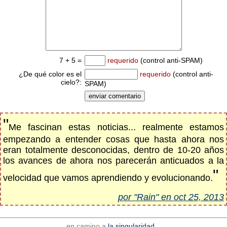
7 + 5 =
requerido
(control anti-SPAM)
¿De qué color es el
requerido
(control anti-
cielo?:
SPAM)
"
Me fascinan estas noticias... realmente estamos
empezando a entender cosas que hasta ahora nos
eran totalmente desconocidas, dentro de 10-20 años
los avances de ahora nos parecerán anticuados a la
"
velocidad que vamos aprendiendo y evolucionando.
por "Rain" en oct 25, 2013
en camino a
la singularidad...