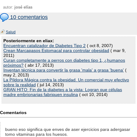
autor:
josé elías
10 comentarios
Salud
Posteriormente en eliax:
Encuentran catalizador de Diabetes Tipo 2
( oct 8, 2007)
Crean Marcapasos Estomacal para controlar obesidad
( mar 9,
2011)
Curan completamente a perros con diabetes tipo 1, ¿humanos
próximos?
( abr 17, 2013)
Inventan técnica para convertir la grasa 'mala' a grasa 'buena'
(
may 2, 2013)
La Píldora Mágica contra la obesidad. Un comercial muy efectivo
sobre la realidad
( jul 14, 2013)
GRAN HITO: Fin de la diabetes a la vista: Logran que células
madre embrionarias fabriquen insulina
( oct 10, 2014)
Comentarios
bueno eso significa que enves de aser ejercicios para adergasar
tomo vitaminas para los huesos.