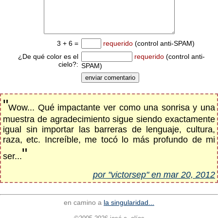
3 + 6 =
requerido
(control anti-SPAM)
¿De qué color es el
requerido
(control anti-
cielo?:
SPAM)
"
Wow... Qué impactante ver como una sonrisa y una
muestra de agradecimiento sigue siendo exactamente
igual sin importar las barreras de lenguaje, cultura,
raza, etc. Increíble, me tocó lo más profundo de mi
"
ser...
por "victorsep" en mar 20, 2012
en camino a
la singularidad...