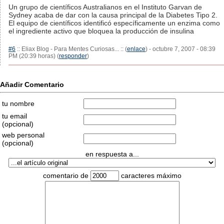
Un grupo de científicos Australianos en el Instituto Garvan de
Sydney acaba de dar con la causa principal de la Diabetes Tipo 2.
El equipo de científicos identificó específicamente un enzima como
el ingrediente activo que bloquea la producción de insulina
#6
:: Eliax Blog - Para Mentes Curiosas... :: (
enlace
) - octubre 7, 2007 - 08:39
PM (20:39 horas) (
responder
)
Añadir Comentario
tu nombre
tu email
(opcional)
web personal
(opcional)
en respuesta a...
comentario de
caracteres máximo