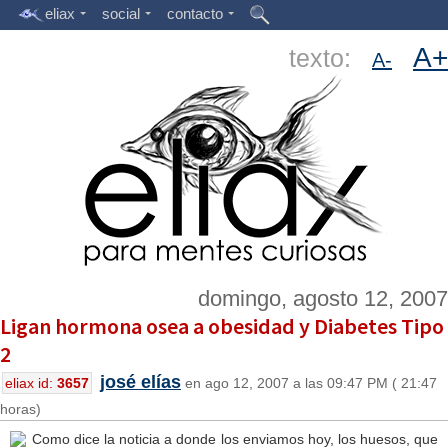
eliax
social
contacto
A+
texto:
A-
domingo, agosto 12, 2007
Ligan hormona osea a obesidad y Diabetes Tipo
2
josé elías
eliax id:
3657
en ago 12, 2007 a las 09:47 PM ( 21:47
horas)
Como dice la noticia a donde los enviamos hoy, los huesos, que