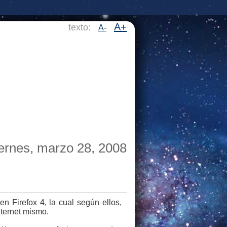
A+
texto:
A-
ernes, marzo 28, 2008
n Firefox 4, la cual según ellos,
nternet mismo.