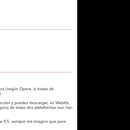
ra (según Opera, si tratan de
).
ducción y puedes descargar, es WebKit,
nguna de estas dos plataformas aun han
ra 9.5, aunque me imagino que para