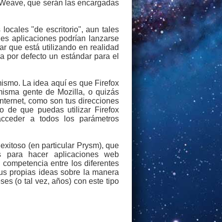
 Weave, que serán las encargadas
locales "de escritorio", aun tales
les aplicaciones podrían lanzarse
r que está utilizando en realidad
ca por defecto un estándar para el
 mismo. La idea aquí es que Firefox
misma gente de Mozilla, o quizás
nternet, como son tus direcciones
vo de que puedas utilizar Firefox
acceder a todos los parámetros
xitoso (en particular Prysm), que
as para hacer aplicaciones web
competencia entre los diferentes
us propias ideas sobre la manera
es (o tal vez, años) con este tipo