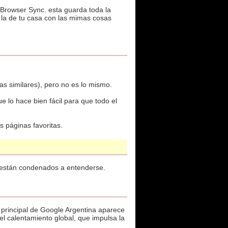
 Browser Sync. esta guarda toda la
y la de tu casa con las mimas cosas
s similares), pero no es lo mismo.
 lo hace bien fácil para que todo el
 páginas favoritas.
a están condenados a entenderse.
a principal de Google Argentina aparece
l calentamiento global, que impulsa la