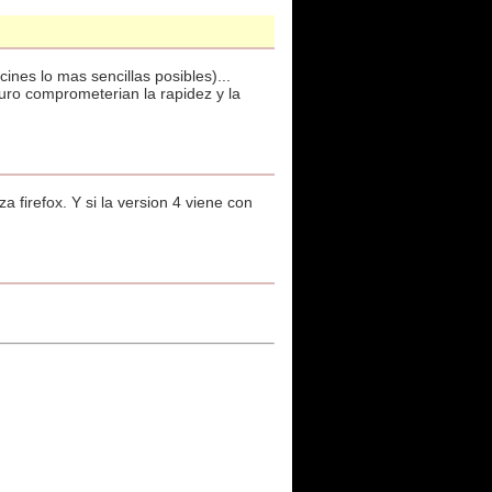
ines lo mas sencillas posibles)...
uro comprometerian la rapidez y la
a firefox. Y si la version 4 viene con