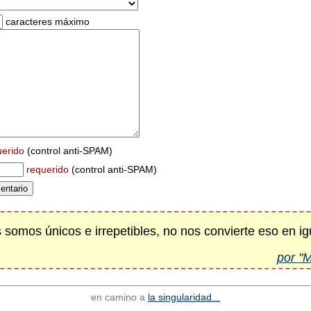
caracteres máximo
uerido
(control anti-SPAM)
requerido
(control anti-SPAM)
 somos únicos e irrepetibles, no nos convierte eso en i
por "
en camino a
la singularidad...