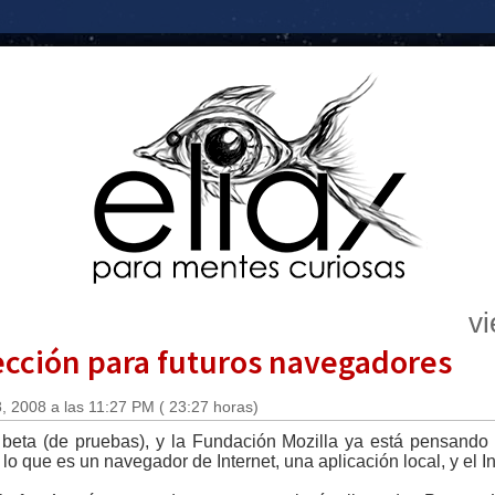
vi
rección para futuros navegadores
 2008 a las 11:27 PM ( 23:27 horas)
 beta (de pruebas), y la Fundación Mozilla ya está pensando e
e lo que es un navegador de Internet, una aplicación local, y el I