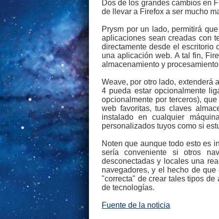
Dos de los grandes cambios en F
de llevar a Firefox a ser mucho 
Prysm por un lado, permitirá que 
aplicaciones sean creadas con te
directamente desde el escritorio
una aplicación web. A tal fin, Fi
almacenamiento y procesamiento l
Weave, por otro lado, extenderá a 
4 pueda estar opcionalmente lig
opcionalmente por terceros), que
web favoritas, tus claves almace
instalado en cualquier máquina
personalizados tuyos como si estu
Noten que aunque todo esto es in
sería conveniente si otros na
desconectadas y locales una rea
navegadores, y el hecho de que 
"correcta" de crear tales tipos d
de tecnologías.
Fuente de la noticia