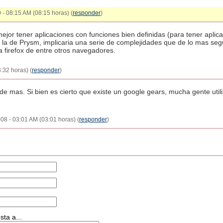
 - 08:15 AM (08:15 horas) (
responder
)
jor tener aplicaciones con funciones bien definidas (para tener aplicac
 la de Prysm, implicaria una serie de complejidades que de lo mas seg
a firefox de entre otros navegadores.
:32 horas) (
responder
)
de mas. Si bien es cierto que existe un google gears, mucha gente utiliz
2008 - 03:01 AM (03:01 horas) (
responder
)
ta a...