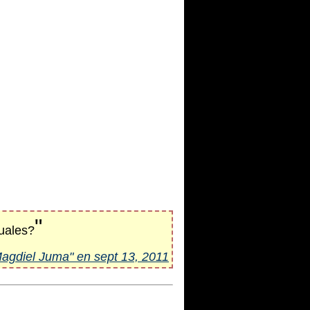
"
guales?
Magdiel Juma" en sept 13, 2011