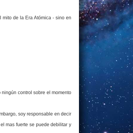
 mito de la Era Atómica - sino en
o ningún control sobre el momento
embargo, soy responsable en decir
l mas fuerte se puede debilitar y