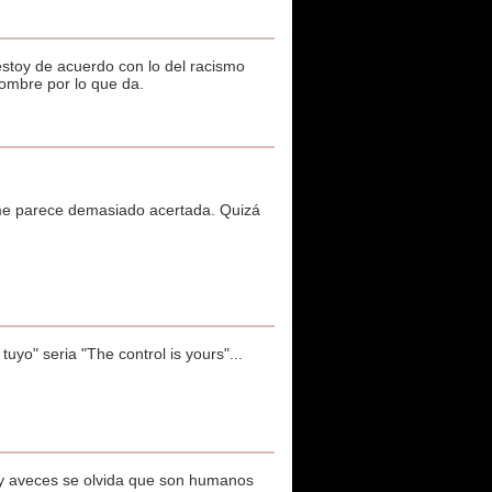
estoy de acuerdo con lo del racismo
ombre por lo que da.
no me parece demasiado acertada. Quizá
 tuyo" seria "The control is yours"...
s y aveces se olvida que son humanos