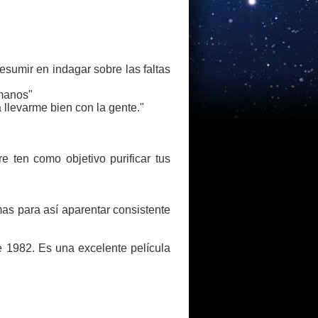
esumir en indagar sobre las faltas
rmanos"
 llevarme bien con la gente."
 ten como objetivo purificar tus
mas para así aparentar consistente
e 1982. Es una excelente película