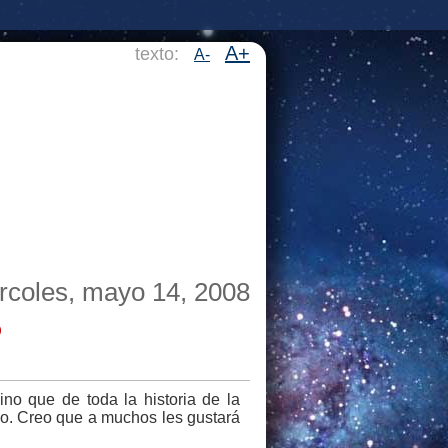
A+
texto:
A-
rcoles, mayo 14, 2008
o
no que de toda la historia de la
o. Creo que a muchos les gustará