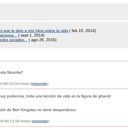
s que le dejo a mis hijos sobre la vida
( feb 10, 2014)
ersona...
( sept 1, 2014)
edes sociales...
( ago 26, 2015)
ta filosofia!!
34 AM (10:34 horas) (
responder
)
muy poderosa, toda una lección de vida es la figura de ghandi
ación de Ben Kingsley no tiene desperdicios.
06 AM (11:06 horas) (
responder
)