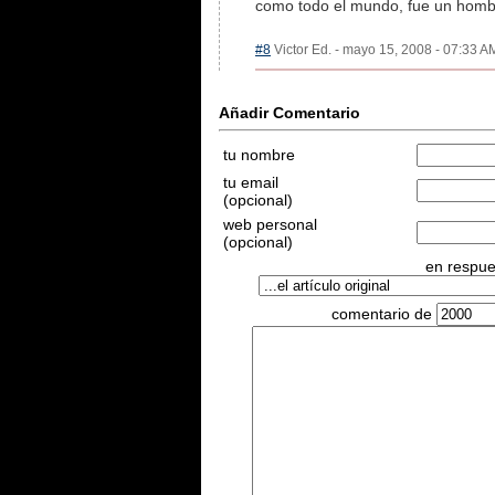
como todo el mundo, fue un hombre
#8
Victor Ed. - mayo 15, 2008 - 07:33 AM
Añadir Comentario
tu nombre
tu email
(opcional)
web personal
(opcional)
en respues
comentario de