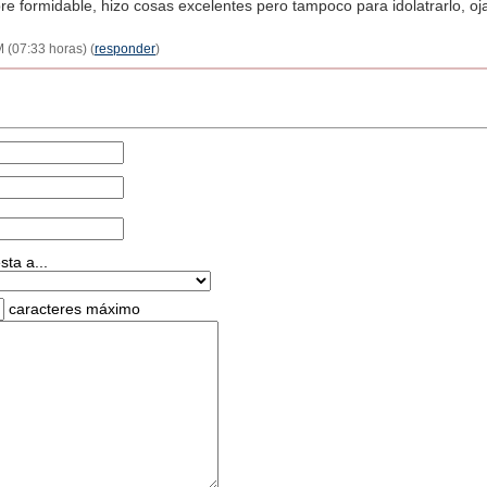
 formidable, hizo cosas excelentes pero tampoco para idolatrarlo, oj
 (07:33 horas) (
responder
)
ta a...
caracteres máximo