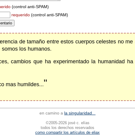
uerido
(control anti-SPAM)
requerido
(control anti-SPAM)
iferencia de tamaño entre estos cuerpos celestes no me 
ue somos los humanos.
ances, cambios que ha experimentado la humanidad ha
"
co mas humildes...
en camino a
la singularidad...
©2005-2026 josé c. elías
todos los derechos reservados
como compartir los artículos de eliax