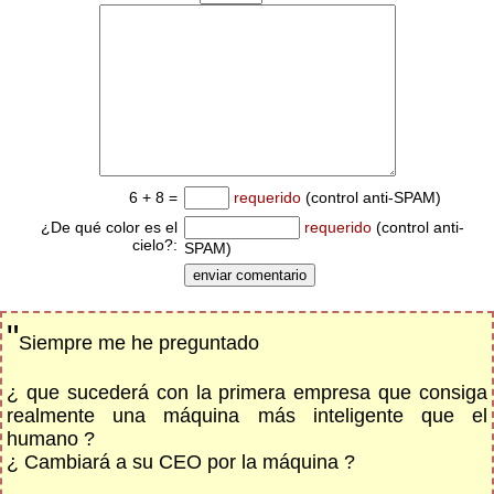
6 + 8 =
requerido
(control anti-SPAM)
¿De qué color es el
requerido
(control anti-
cielo?:
SPAM)
"
Siempre me he preguntado
¿ que sucederá con la primera empresa que consiga
realmente una máquina más inteligente que el
humano ?
¿ Cambiará a su CEO por la máquina ?