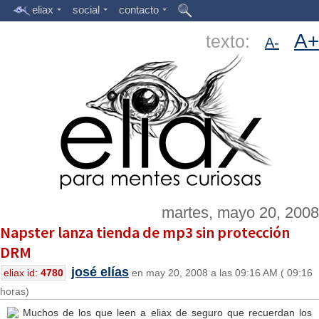
eliax
social
contacto
A+
texto:
A-
martes, mayo 20, 2008
Napster lanza tienda de mp3 sin protección
DRM
josé elías
eliax id:
4780
en may 20, 2008 a las 09:16 AM ( 09:16
horas)
Muchos de los que leen a eliax de seguro que recuerdan los