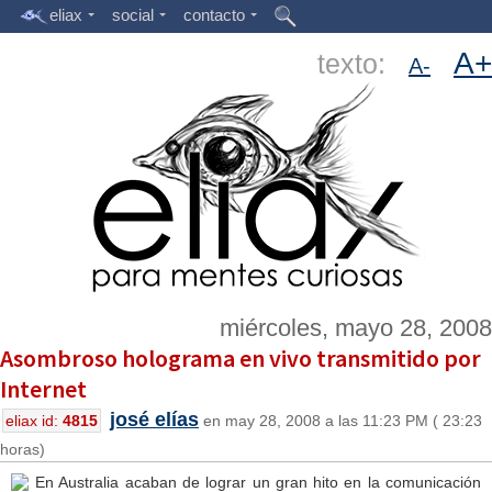
eliax
social
contacto
A+
texto:
A-
miércoles, mayo 28, 2008
Asombroso holograma en vivo transmitido por
Internet
josé elías
eliax id:
4815
en may 28, 2008 a las 11:23 PM ( 23:23
horas)
En Australia acaban de lograr un gran hito en la comunicación