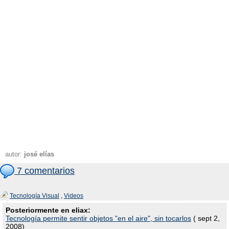
autor:
josé elías
7 comentarios
Tecnología Visual
,
Videos
Posteriormente en eliax:
Tecnología permite sentir objetos "en el aire", sin tocarlos
( sept 2,
2008)