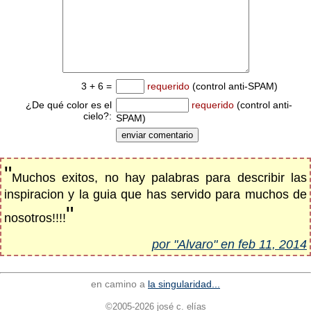
3 + 6 =
requerido
(control anti-SPAM)
¿De qué color es el
requerido
(control anti-
cielo?:
SPAM)
"
Muchos exitos, no hay palabras para describir las
inspiracion y la guia que has servido para muchos de
"
nosotros!!!!
por "Alvaro" en feb 11, 2014
en camino a
la singularidad...
©2005-2026 josé c. elías