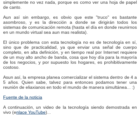
simplemente no vez nada, porque es como ver una hoja de papel
de canto.
Aun así sin embargo, es obvio que este "truco" es bastante
asombroso, y es la dirección a donde se dirigirán todos los
sistemas de comunicación remota (hasta el día en donde reunirnos
en un mundo virtual sea aun mas realista).
El único problema con esta tecnología no es de tecnología en sí,
sino que de practicalidad, ya que enviar una señal de cuerpo
completo, en alta definición, y en tiempo real por Internet requiere
de un muy alto ancho de banda, cosa que hoy día para la mayoría
de los negocios, y por supuesto los hogares, es prohibitivamente
costoso.
Asun así, la empresa planea comercializar el sistema dentro de 4 a
5 años. Quien sabe, talvez para entonces podamos tener una
reunión de eliaxianos en todo el mundo de manera simultánea... :)
Fuente de la noticia
A continuación, un video de la tecnología siendo demostrada en
vivo (e
nlace YouTube
)...