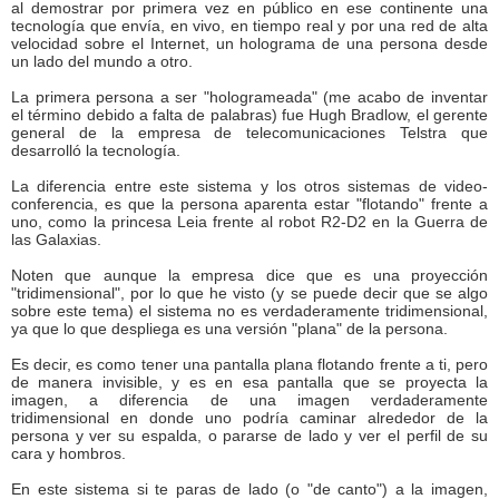
al demostrar por primera vez en público en ese continente una
tecnología que envía, en vivo, en tiempo real y por una red de alta
velocidad sobre el Internet, un holograma de una persona desde
un lado del mundo a otro.
La primera persona a ser "hologrameada" (me acabo de inventar
el término debido a falta de palabras) fue Hugh Bradlow, el gerente
general de la empresa de telecomunicaciones Telstra que
desarrolló la tecnología.
La diferencia entre este sistema y los otros sistemas de video-
conferencia, es que la persona aparenta estar "flotando" frente a
uno, como la princesa Leia frente al robot R2-D2 en la Guerra de
las Galaxias.
Noten que aunque la empresa dice que es una proyección
"tridimensional", por lo que he visto (y se puede decir que se algo
sobre este tema) el sistema no es verdaderamente tridimensional,
ya que lo que despliega es una versión "plana" de la persona.
Es decir, es como tener una pantalla plana flotando frente a ti, pero
de manera invisible, y es en esa pantalla que se proyecta la
imagen, a diferencia de una imagen verdaderamente
tridimensional en donde uno podría caminar alrededor de la
persona y ver su espalda, o pararse de lado y ver el perfil de su
cara y hombros.
En este sistema si te paras de lado (o "de canto") a la imagen,