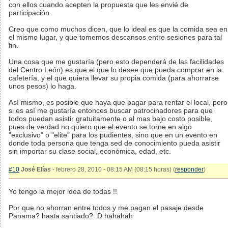
con ellos cuando acepten la propuesta que les envié de
participación.
Creo que como muchos dicen, que lo ideal es que la comida sea en
el mismo lugar, y que tomemos descansos entre sesiones para tal
fin.
Una cosa que me gustaría (pero esto dependerá de las facilidades
del Centro León) es que el que lo desee que pueda comprar en la
cafetería, y el que quiera llevar su propia comida (para ahorrarse
unos pesos) lo haga.
Así mismo, es posible que haya que pagar para rentar el local, pero
si es así me gustaría entonces buscar patrocinadores para que
todos puedan asistir gratuitamente o al mas bajo costo posible,
pues de verdad no quiero que el evento se torne en algo
"exclusivo" o "elite" para los pudientes, sino que en un evento en
donde toda persona que tenga sed de conocimiento pueda asistir
sin importar su clase social, económica, edad, etc.
#10
José Elías
- febrero 28, 2010 - 08:15 AM (08:15 horas) (
responder
)
Yo tengo la mejor idea de todas !!
Por que no ahorran entre todos y me pagan el pasaje desde
Panama? hasta santiado? :D hahahah