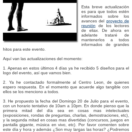
Esta breve actualización
es para que todos estén
informados sobre los
avances del
proyecto de
reunión
de los lectores
de eliax. De ahora en
adelante trataré de
mantenerlos a todos
informados de grandes
hitos para este evento.
Aquí van las actualizaciones del momento:
1. Apenas en estos últimos 4 días ya he recibido 5 diseños para el
logo del evento, así que vamos bien.
2. Ya he contactado formalmente al Centro Leon, de quienes
espero respuesta. En el momento que acuerde algo tangible con
ellos se los menciono a todos.
3. He propuesto la fecha del Domingo 20 de Julio para el evento,
con un horario tentativo de 10am a 10pm. En donde pienso que la
primera mitad del día sea en cosas mas intelectuales
(exposiciones, rondas de preguntas, charlas, demostraciones, etc),
y la segunda mitad en cosas mas divertidas (concursos, juegos en
pantalla gigante, música en vivo, etc). Por favor comenten sobre
este día y hora y además ¿Son muy largas las horas? ¿Podremos