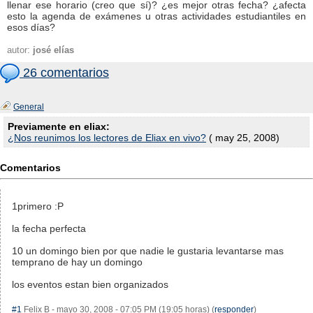
llenar ese horario (creo que sí)? ¿es mejor otras fecha? ¿afecta
esto la agenda de exámenes u otras actividades estudiantiles en
esos días?
autor:
josé elías
26 comentarios
General
Previamente en eliax:
¿Nos reunimos los lectores de Eliax en vivo?
( may 25, 2008)
Comentarios
1primero :P
la fecha perfecta
10 un domingo bien por que nadie le gustaria levantarse mas
temprano de hay un domingo
los eventos estan bien organizados
#1
Felix B - mayo 30, 2008 - 07:05 PM (19:05 horas) (
responder
)