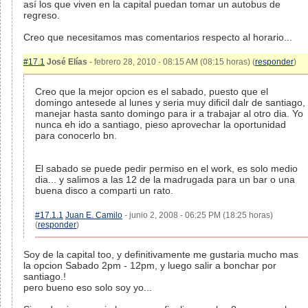
así los que viven en la capital puedan tomar un autobus de
regreso.
Creo que necesitamos mas comentarios respecto al horario...
#17.1
José Elías
- febrero 28, 2010 - 08:15 AM (08:15 horas) (
responder
)
Creo que la mejor opcion es el sabado, puesto que el
domingo antesede al lunes y seria muy dificil dalr de santiago,
manejar hasta santo domingo para ir a trabajar al otro dia. Yo
nunca eh ido a santiago, pieso aprovechar la oportunidad
para conocerlo bn.
El sabado se puede pedir permiso en el work, es solo medio
dia... y salimos a las 12 de la madrugada para un bar o una
buena disco a comparti un rato.
#17.1.1
Juan E. Camilo
- junio 2, 2008 - 06:25 PM (18:25 horas)
(
responder
)
Soy de la capital too, y definitivamente me gustaria mucho mas
la opcion Sabado 2pm - 12pm, y luego salir a bonchar por
santiago.!
pero bueno eso solo soy yo...