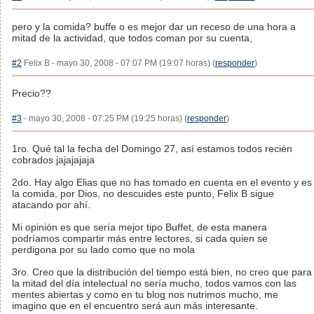
pero y la comida? buffe o es mejor dar un receso de una hora a
mitad de la actividad, que todos coman por su cuenta,
#2
Felix B - mayo 30, 2008 - 07:07 PM (19:07 horas) (
responder
)
Precio??
#3
- mayo 30, 2008 - 07:25 PM (19:25 horas) (
responder
)
1ro. Qué tal la fecha del Domingo 27, así estamos todos recién
cobrados jajajajaja
2do. Hay algo Elias que no has tomado en cuenta en el evento y es
la comida, por Dios, no descuides este punto, Felix B sigue
atacando por ahí.
Mi opinión es que sería mejor tipo Buffet, de esta manera
podríamos compartir más entre lectores, si cada quien se
perdigona por su lado como que no mola
3ro. Creo que la distribución del tiempo está bien, no creo que para
la mitad del día intelectual no sería mucho, todos vamos con las
mentes abiertas y como en tu blog nos nutrimos mucho, me
imagino que en el encuentro será aun más interesante.