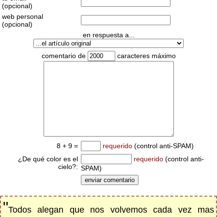
(opcional)
web personal
(opcional)
en respuesta a...
comentario de
caracteres máximo
8 + 9 =
requerido
(control anti-SPAM)
¿De qué color es el
requerido
(control anti-
cielo?:
SPAM)
"
Todos alegan que nos volvemos cada vez mas