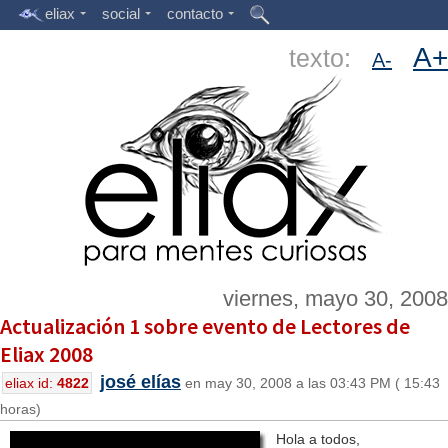
eliax
social
contacto
A+
texto:
A-
viernes, mayo 30, 2008
Actualización 1 sobre evento de Lectores de
Eliax 2008
josé elías
eliax id:
4822
en may 30, 2008 a las 03:43 PM ( 15:43
horas)
Hola a todos,