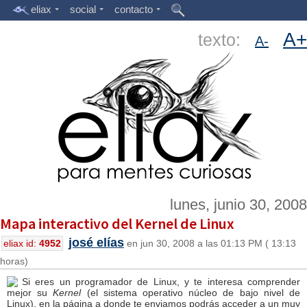
eliax
social
contacto
A+
texto:
A-
lunes, junio 30, 2008
Mapa interactivo del Kernel de Linux
josé elías
eliax id:
4952
en jun 30, 2008 a las 01:13 PM ( 13:13
horas)
Si eres un programador de Linux, y te interesa comprender
mejor su
Kernel
(el sistema operativo núcleo de bajo nivel de
Linux), en la página a donde te enviamos podrás acceder a un muy