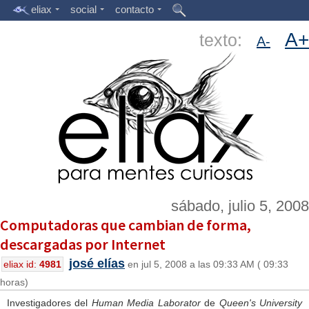
eliax
social
contacto
A+
texto:
A-
sábado, julio 5, 2008
Computadoras que cambian de forma,
descargadas por Internet
josé elías
eliax id:
4981
en jul 5, 2008 a las 09:33 AM ( 09:33
horas)
Investigadores del
Human Media Laborator
de
Queen's University