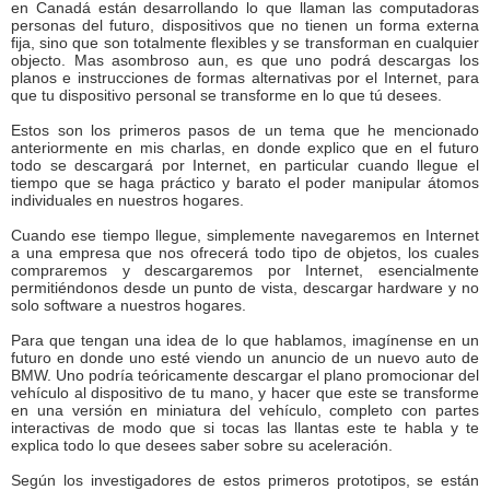
en Canadá están desarrollando lo que llaman las computadoras
personas del futuro, dispositivos que no tienen un forma externa
fija, sino que son totalmente flexibles y se transforman en cualquier
objecto. Mas asombroso aun, es que uno podrá descargas los
planos e instrucciones de formas alternativas por el Internet, para
que tu dispositivo personal se transforme en lo que tú desees.
Estos son los primeros pasos de un tema que he mencionado
anteriormente en mis charlas, en donde explico que en el futuro
todo se descargará por Internet, en particular cuando llegue el
tiempo que se haga práctico y barato el poder manipular átomos
individuales en nuestros hogares.
Cuando ese tiempo llegue, simplemente navegaremos en Internet
a una empresa que nos ofrecerá todo tipo de objetos, los cuales
compraremos y descargaremos por Internet, esencialmente
permitiéndonos desde un punto de vista, descargar hardware y no
solo software a nuestros hogares.
Para que tengan una idea de lo que hablamos, imagínense en un
futuro en donde uno esté viendo un anuncio de un nuevo auto de
BMW. Uno podría teóricamente descargar el plano promocionar del
vehículo al dispositivo de tu mano, y hacer que este se transforme
en una versión en miniatura del vehículo, completo con partes
interactivas de modo que si tocas las llantas este te habla y te
explica todo lo que desees saber sobre su aceleración.
Según los investigadores de estos primeros prototipos, se están