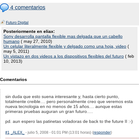
4 comentarios
Futuro Digital
Posteriormente en eliax:
Sony desarrolla pantalla flexible mas delgada que un cabello
humano
( may 27, 2010)
Un celular literalmente flexible y delgado como una hoja, video
(
may 5, 2011)
Un vistazo en dos videos a los dispositivos flexibles del futuro
( feb
10, 2013)
Comentarios
sin duda que esto suena interesante y, hasta cierto punto,
totalmente creible.... pero personalmente creo que veremos esta
nueva tecnologia en no menos de 15 años.... aunque estas
primeras pruebas auguran un gran futuro.....
pd. aun espero las patinetas voladoras de back to the future II :-)
#1
_ALEX_
- julio 5, 2008 - 01:01 PM (13:01 horas) (
responder
)