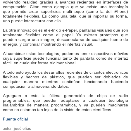
volviendo realidad gracias a avances recientes en interfaces de
computación. Citan como ejemplo que ya existe una tecnología
que permite crear superficies multi-toque (como la del iPhone)
totalmente flexibles. Es como una tela, que si importar su forma,
uno puede interacturar con ella.
La otra innovación es el e-Ink o e-Paper, pantallas visuales que son
totalmente flexibles como el papel. Ya existen prototipos que
pueden cargar una imagen, desconectarse de cualquier fuente de
energía, y continuar mostrando el interfaz visual.
Al combinar estas tecnologías, podemos tener dispositivos móviles
cuya superficie puede funcinar tanto de pantalla como de interfaz
táctil, en cualquier forma tridimensional.
A todo esto ayuda los desarrollos recientes de circuitos electrónicos
flexibles y hechos de plástico, que pueden ser doblados de
cualquier manera mientras continúan funcionando haciendo
computación o almacenando datos.
Agreguen a esto la última generación de chips de radio
programables, que pueden adaptarse a cualquier tecnología
inalámbrica de manera programática, y ya pueden imaginarse
como no estamos tan lejos de la visión de estos científicos.
Fuente oficial
autor:
josé elías