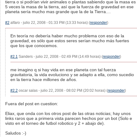
tierra o si podrían vivir animales o plantas sabiendo que la masa es
5 veces la masa de la tierra, así que la fuerza de gravedad en ese
planeta sería mucho mas grande que la de la Tierra....
#2
alfaro - julio 22, 2008 - 01:33 PM (13:33 horas) (
responder
)
En teoría no debería haber mucho problema con eso de la
gravedad, es sólo que estos seres serían mucho más fuertes
que los que conocemos.
#2.1
Sanders - julio 22, 2008 - 02:49 PM (14:49 horas) (
responder
)
me imagino q si hay vida en ese planeta con tal fuerza
gravitatoria, la vida evoluciono y se adapto a ella, como sucedio
en la tierra hace millones de años.
#2.2
oscar salas - julio 22, 2008 - 08:02 PM (20:02 horas) (
responder
)
Fuera del post en cuestion:
Eliax, que onda con los otros post de las otras noticias; hay unos
links raros que a primera vista parecen hechos por un bot (Solo e
visto en el torneo de futbol robotico y 2 + abajo de).
Saludos :-)