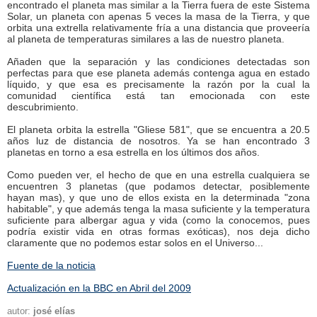
encontrado el planeta mas similar a la Tierra fuera de este Sistema
Solar, un planeta con apenas 5 veces la masa de la Tierra, y que
orbita una extrella relativamente fría a una distancia que proveería
al planeta de temperaturas similares a las de nuestro planeta.
Añaden que la separación y las condiciones detectadas son
perfectas para que ese planeta además contenga agua en estado
líquido, y que esa es precisamente la razón por la cual la
comunidad científica está tan emocionada con este
descubrimiento.
El planeta orbita la estrella "Gliese 581", que se encuentra a 20.5
años luz de distancia de nosotros. Ya se han encontrado 3
planetas en torno a esa estrella en los últimos dos años.
Como pueden ver, el hecho de que en una estrella cualquiera se
encuentren 3 planetas (que podamos detectar, posiblemente
hayan mas), y que uno de ellos exista en la determinada "zona
habitable", y que además tenga la masa suficiente y la temperatura
suficiente para albergar agua y vida (como la conocemos, pues
podría existir vida en otras formas exóticas), nos deja dicho
claramente que no podemos estar solos en el Universo...
Fuente de la noticia
Actualización en la BBC en Abril del 2009
autor:
josé elías