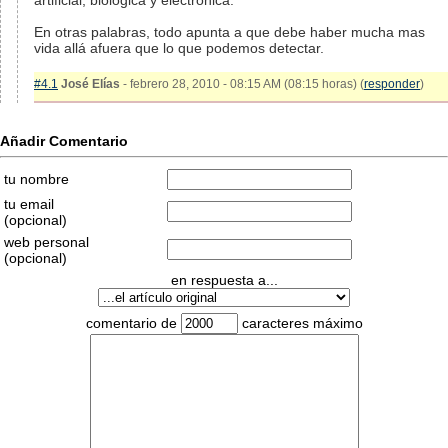
artificial, biológica y electrónica.
En otras palabras, todo apunta a que debe haber mucha mas
vida allá afuera que lo que podemos detectar.
#4.1
José Elías
- febrero 28, 2010 - 08:15 AM (08:15 horas) (
responder
)
Añadir Comentario
tu nombre
tu email
(opcional)
web personal
(opcional)
en respuesta a...
comentario de
caracteres máximo