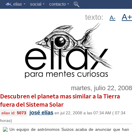
eliax
social
contacto
A+
texto:
A-
martes, julio 22, 2008
Descubren el planeta mas similar a la Tierra
fuera del Sistema Solar
josé elías
eliax id:
5073
en jul 22, 2008 a las 07:34 AM ( 07:34
horas)
Un equipo de astrónomos Suizos acaba de anunciar que han