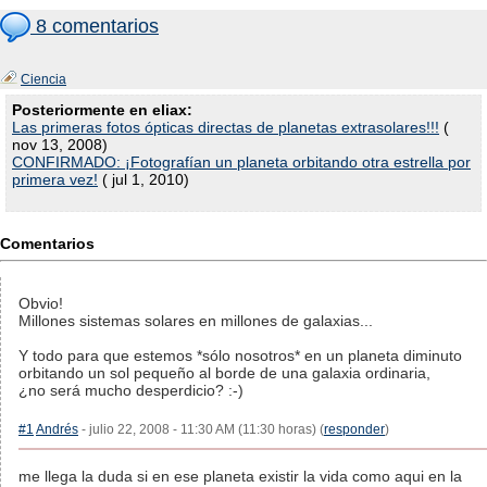
8 comentarios
Ciencia
Posteriormente en eliax:
Las primeras fotos ópticas directas de planetas extrasolares!!!
(
nov 13, 2008)
CONFIRMADO: ¡Fotografían un planeta orbitando otra estrella por
primera vez!
( jul 1, 2010)
Comentarios
Obvio!
Millones sistemas solares en millones de galaxias...
Y todo para que estemos *sólo nosotros* en un planeta diminuto
orbitando un sol pequeño al borde de una galaxia ordinaria,
¿no será mucho desperdicio? :-)
#1
Andrés
- julio 22, 2008 - 11:30 AM (11:30 horas) (
responder
)
me llega la duda si en ese planeta existir la vida como aqui en la