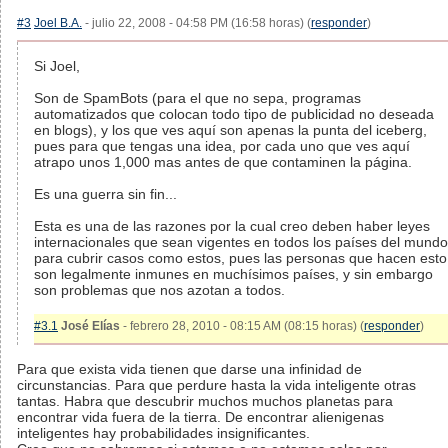
#3
Joel B.A.
- julio 22, 2008 - 04:58 PM (16:58 horas) (
responder
)
Si Joel,
Son de SpamBots (para el que no sepa, programas
automatizados que colocan todo tipo de publicidad no deseada
en blogs), y los que ves aquí son apenas la punta del iceberg,
pues para que tengas una idea, por cada uno que ves aquí
atrapo unos 1,000 mas antes de que contaminen la página.
Es una guerra sin fin...
Esta es una de las razones por la cual creo deben haber leyes
internacionales que sean vigentes en todos los países del mundo
para cubrir casos como estos, pues las personas que hacen esto
son legalmente inmunes en muchísimos países, y sin embargo
son problemas que nos azotan a todos.
#3.1
José Elías
- febrero 28, 2010 - 08:15 AM (08:15 horas) (
responder
)
Para que exista vida tienen que darse una infinidad de
circunstancias. Para que perdure hasta la vida inteligente otras
tantas. Habra que descubrir muchos muchos planetas para
encontrar vida fuera de la tierra. De encontrar alienigenas
inteligentes hay probabilidades insignificantes.