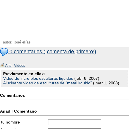
autor:
josé elías
0 comentarios (¡comenta de primero!)
Arte
,
Videos
Previamente en eliax:
Video de increíbles esculturas líquidas
( abr 8, 2007)
Alucinante video de esculturas de "metal líquido"
( mar 1, 2008)
Comentarios
Añadir Comentario
tu nombre