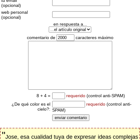
tu email
(opcional)
web personal
(opcional)
en respuesta a...
comentario de
caracteres máximo
8 + 4 =
requerido
(control anti-SPAM)
¿De qué color es el
requerido
(control anti-
cielo?:
SPAM)
"
Jose, esa cualidad tuya de expresar ideas complejas