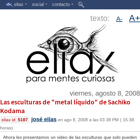
eliax
social
contacto
A+
texto:
A-
viernes, agosto 8, 2008
Las esculturas de "metal líquido" de Sachiko
Kodama
josé elías
eliax id:
5187
en ago 8, 2008 a las 03:38 PM ( 15:38
horas)
Ahora les presentamos un video de las esculturas que solo pueden