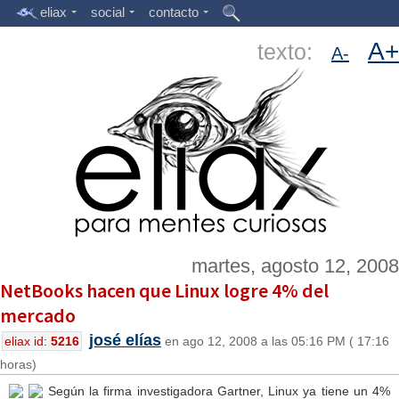
eliax
social
contacto
A+
texto:
A-
martes, agosto 12, 2008
NetBooks hacen que Linux logre 4% del
mercado
josé elías
eliax id:
5216
en ago 12, 2008 a las 05:16 PM ( 17:16
horas)
Según la firma investigadora Gartner, Linux ya tiene un 4%