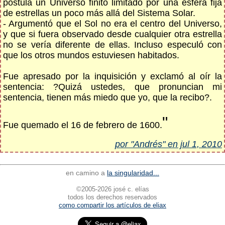
postula un Universo finito limitado por una esfera fija
de estrellas un poco más allá del Sistema Solar.
- Argumentó que el Sol no era el centro del Universo,
y que si fuera observado desde cualquier otra estrella
no se vería diferente de ellas. Incluso especuló con
que los otros mundos estuviesen habitados.
Fue apresado por la inquisición y exclamó al oír la
sentencia: ?Quizá ustedes, que pronuncian mi
sentencia, tienen más miedo que yo, que la recibo?.
"
Fue quemado el 16 de febrero de 1600.
por "Andrés" en jul 1, 2010
en camino a
la singularidad...
©2005-2026 josé c. elías
todos los derechos reservados
como compartir los artículos de eliax