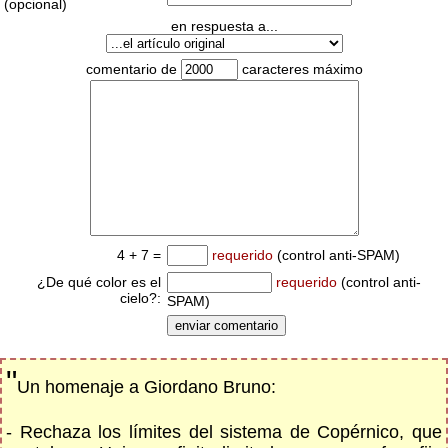
(opcional)
en respuesta a...
comentario de
caracteres máximo
4 + 7 =
requerido
(control anti-SPAM)
¿De qué color es el
requerido
(control anti-
cielo?:
SPAM)
"
Un homenaje a Giordano Bruno:
- Rechaza los límites del sistema de Copérnico, que