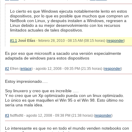
Lo cierto es que Windows ejecuta notablemente lento en estos
dispositivos, por lo que es posible que muchos que compren un
NetBook con Linux, y después instalen a Windows, regresen a
Linux debido a su mejor desenvolvimiento con los recursos
limitados actuales de tales dispositivos.
#1.1
José Elías
- febrero 28, 2010 - 08:15 AM (08:15 horas) (
responder
)
Es por eso que microsoft a sacado una versión especialmente
adaptada de windows para estos dispositivos
#2
Efren (
enlace
) - agosto 12, 2008 - 09:35 PM (21:35 horas) (
responder
)
Estoy impresionado.....
Soy linuxero y creo que es increíble .....
Y no creo que un Xp optimizado pueda con un linux optimizado.
Lo único es que maquillen el Win 95 o el Win 98. Esto último no
sería una mala idea.
#3
fsdffsdfd - agosto 12, 2008 - 09:38 PM (21:38 horas) (
responder
)
Lo interesante es que no en todo el mundo venden notebooks con