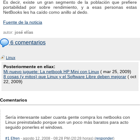
Es decir, existe un gran segmento de la población que prefiere
portabilidad por sobre rendimiento, y a esas personas estas
NetBooks les ha caído como anillo al dedo.
Fuente de la noticia
autor:
josé elías
6 comentarios
Linux
Posteriormente en eliax:
Mi nuevo juguete: La netbook HP Mini con Linux
( mar 25, 2009)
8 cosas (y mitos) que Linux y el Software Libre deben mejorar
( oct
22, 2009)
Comentarios
Sería interesante saber cuanta gente compra los netbooks con
Linux preinstalado porque son un poco más baratos para acto
seguido ponerles el windows.
#1
Efren
- agosto 12, 2008 - 08:28 PM (20:28 horas) (
responder
)