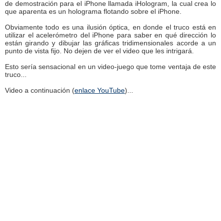
de demostración para el iPhone llamada iHologram, la cual crea lo
que aparenta es un holograma flotando sobre el iPhone.
Obviamente todo es una ilusión óptica, en donde el truco está en
utilizar el acelerómetro del iPhone para saber en qué dirección lo
están girando y dibujar las gráficas tridimensionales acorde a un
punto de vista fijo. No dejen de ver el video que les intrigará.
Esto sería sensacional en un video-juego que tome ventaja de este
truco...
Video a continuación (
enlace YouTube
)...