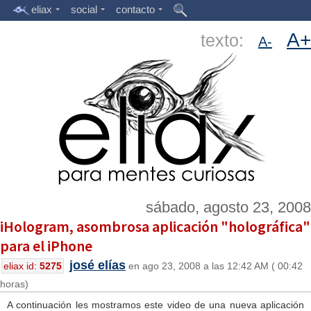
eliax
social
contacto
A+
texto:
A-
sábado, agosto 23, 2008
iHologram, asombrosa aplicación "holográfica"
para el iPhone
josé elías
eliax id:
5275
en ago 23, 2008 a las 12:42 AM ( 00:42
horas)
A continuación les mostramos este video de una nueva aplicación