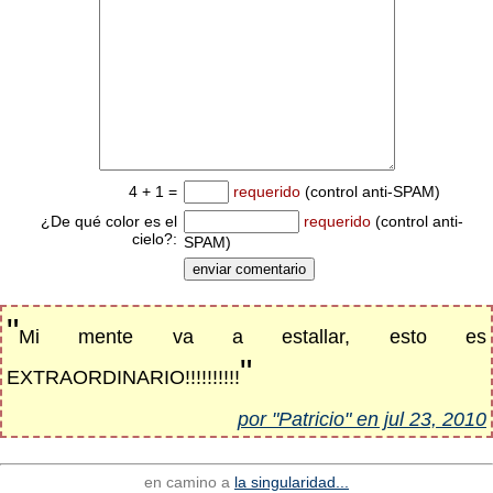
4 + 1 =
requerido
(control anti-SPAM)
¿De qué color es el
requerido
(control anti-
cielo?:
SPAM)
"
Mi mente va a estallar, esto es
"
EXTRAORDINARIO!!!!!!!!!!
por "Patricio" en jul 23, 2010
en camino a
la singularidad...