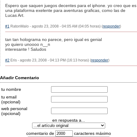
Espero que saquen juegos decentes para el iphone. yo creo que es
una plataforma exelente para aventuras graficas, como las de
Lucas Art.
#1
RatonMalo - agosto 23, 2008 - 04:05 AM (04:05 horas) (
responder
)
tan tan holograma no parece, pero igual es genial
yo quiero unoooo n__n
interesante ! Saludos
#2
Eris - agosto 23, 2008 - 04:13 PM (16:13 horas) (
responder
)
Añadir Comentario
tu nombre
tu email
(opcional)
web personal
(opcional)
en respuesta a...
comentario de
caracteres máximo