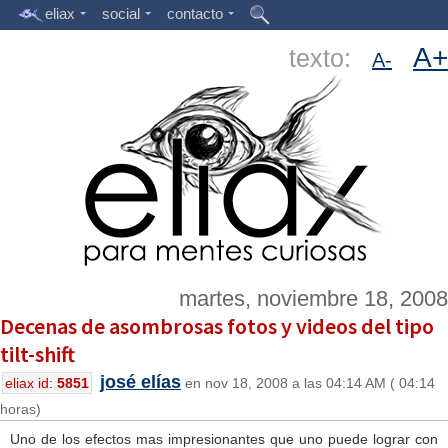
eliax
social
contacto
A+
texto:
A-
martes, noviembre 18, 2008
Decenas de asombrosas fotos y videos del tipo
tilt-shift
josé elías
eliax id:
5851
en nov 18, 2008 a las 04:14 AM ( 04:14
horas)
Uno de los efectos mas impresionantes que uno puede lograr con