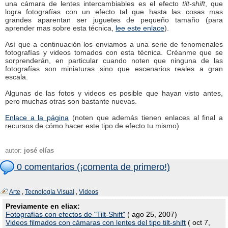
una cámara de lentes intercambiables es el efecto
tilt-shift
, que
logra fotografías con un efecto tal que hasta las cosas mas
grandes aparentan ser juguetes de pequeño tamaño (para
aprender mas sobre esta técnica,
lee este enlace
).
Así que a continuación los enviamos a una serie de fenomenales
fotografías y videos tomados con esta técnica. Créanme que se
sorprenderán, en particular cuando noten que ninguna de las
fotografías son miniaturas sino que escenarios reales a gran
escala.
Algunas de las fotos y videos es posible que hayan visto antes,
pero muchas otras son bastante nuevas.
Enlace a la página
(noten que además tienen enlaces al final a
recursos de cómo hacer este tipo de efecto tu mismo)
autor:
josé elías
0 comentarios (¡comenta de primero!)
Arte
,
Tecnología Visual
,
Videos
Previamente en eliax:
Fotografías con efectos de "Tilt-Shift"
( ago 25, 2007)
Videos filmados con cámaras con lentes del tipo tilt-shift
( oct 7,