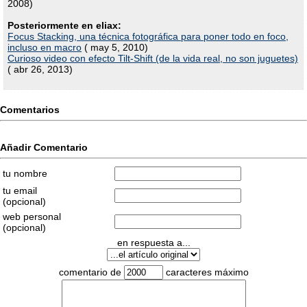
2008)
Posteriormente en eliax:
Focus Stacking, una técnica fotográfica para poner todo en foco,
incluso en macro
( may 5, 2010)
Curioso video con efecto Tilt-Shift (de la vida real, no son juguetes)
( abr 26, 2013)
Comentarios
Añadir Comentario
tu nombre
tu email
(opcional)
web personal
(opcional)
en respuesta a...
comentario de
caracteres máximo