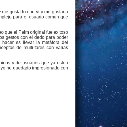
me gusta lo que vi y me gustaría
mplejo para el usuario común que
o que el Palm original fue exitoso
os gestos con el dedo para poder
acer es llevar la metáfora del
ceptos de multi-tares con varias
nicos y de usuarios que ya estén
s yo he quedado impresionado con