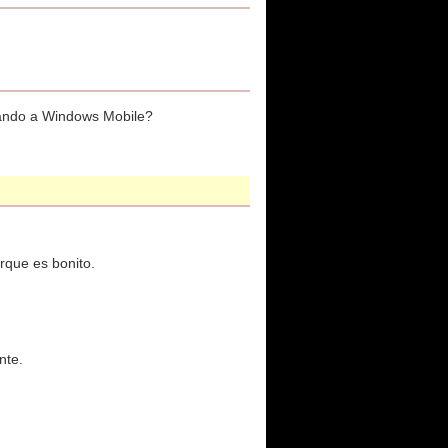
psando a Windows Mobile?
rque es bonito.
nte.
.