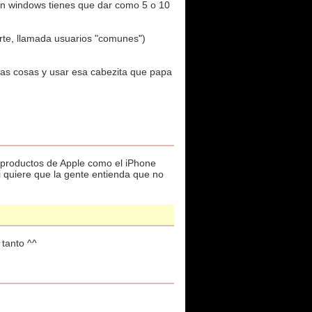
en windows tienes que dar como 5 o 10
rte, llamada usuarios "comunes")
las cosas y usar esa cabezita que papa
s productos de Apple como el iPhone
 quiere que la gente entienda que no
tanto ^^