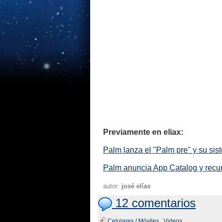
Previamente en eliax:
Palm lanza el "Palm pre" y su si
Palm anuncia App Catalog y recu
autor:
josé elías
12 comentarios
Celulares / Móviles
,
Videos