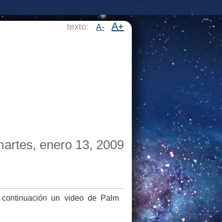
A+
texto:
A-
artes, enero 13, 2009
continuación un video de Palm