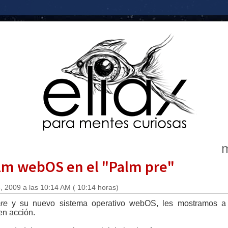
m
lm webOS en el "Palm pre"
 2009 a las 10:14 AM ( 10:14 horas)
re
y su nuevo sistema operativo webOS, les mostramos a 
n acción.