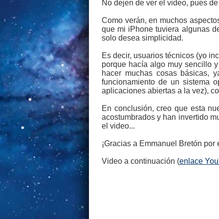
No dejen de ver el video, pues de
Como verán, en muchos aspectos 
que mi iPhone tuviera algunas d
solo desea simplicidad.
Es decir, usuarios técnicos (yo i
porque hacía algo muy sencillo 
hacer muchas cosas básicas, y
funcionamiento de un sistema op
aplicaciones abiertas a la vez), 
En conclusión, creo que esta nu
acostumbrados y han invertido m
el video...
¡Gracias a Emmanuel Bretón por e
Video a continuación (
enlace Yo