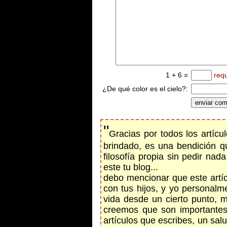
1 + 6 =
req
¿De qué color es el cielo?:
"
Gracias por todos los artíc
brindado, es una bendición 
filosofía propia sin pedir na
este tu blog...
debo mencionar que este artí
con tus hijos, y yo personalm
vida desde un cierto punto,
creemos que son importantes,
artículos que escribes, un sal