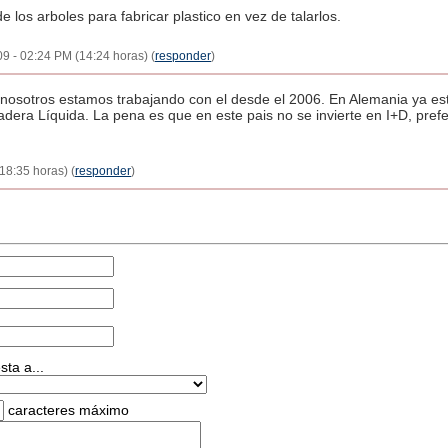
 los arboles para fabricar plastico en vez de talarlos.
09 - 02:24 PM (14:24 horas) (
responder
)
, nosotros estamos trabajando con el desde el 2006. En Alemania ya es
adera Líquida. La pena es que en este pais no se invierte en I+D, pref
18:35 horas) (
responder
)
ta a...
caracteres máximo