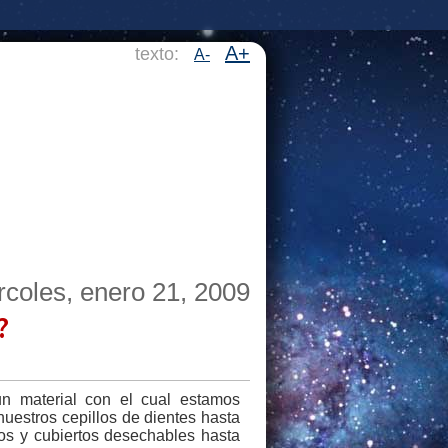
A+
texto:
A-
rcoles, enero 21, 2009
?
n material con el cual estamos
nuestros cepillos de dientes hasta
os y cubiertos desechables hasta