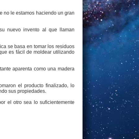
que no le estamos haciendo un gran
su nuevo invento al que llaman
ica se basa en tomar los residuos
ue es fácil de moldear utilizando
ultante aparenta como una madera
maron el producto finalizado, lo
iendo sus propiedades.
r el otro sea lo suficientemente