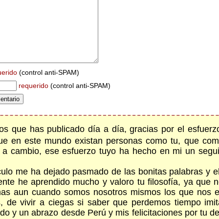
uerido
(control anti-SPAM)
requerido
(control anti-SPAM)
ulos que has publicado día a día, gracias por el esfue
que en este mundo existan personas como tu, que comp
da a cambio, ese esfuerzo tuyo ha hecho en mi un segu
culo me ha dejado pasmado de las bonitas palabras y e
ente he aprendido mucho y valoro tu filosofía, ya que n
 mas aun cuando somos nosotros mismos los que nos 
 de vivir a ciegas si saber que perdemos tiempo imi
udo y un abrazo desde Perú y mis felicitaciones por tu 