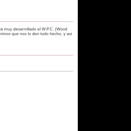
tá muy desarrollado el W.P.C. (Wood
erimos que nos lo den todo hecho, y asi