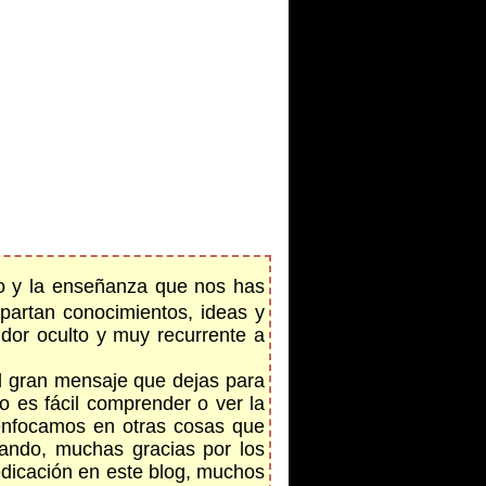
rzo y la enseñanza que nos has
artan conocimientos, ideas y
idor oculto y muy recurrente a
l gran mensaje que dejas para
o es fácil comprender o ver la
enfocamos en otras cosas que
tando, muchas gracias por los
dedicación en este blog, muchos