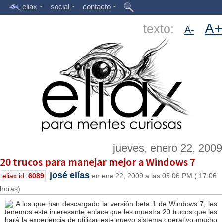
eliax
social
contacto
A+
texto:
A-
jueves, enero 22, 2009
20 trucos para manejar mejor a Windows 7
josé elías
eliax id:
6089
en ene 22, 2009 a las 05:06 PM ( 17:06
horas)
A los que han descargado la versión beta 1 de Windows 7, les
tenemos este interesante enlace que les muestra 20 trucos que les
hará la experiencia de utilizar este nuevo sistema operativo mucho