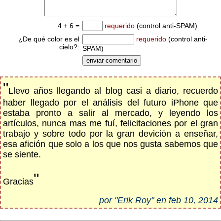
4 + 6 =
requerido
(control anti-SPAM)
¿De qué color es el
requerido
(control anti-
cielo?:
SPAM)
"
Llevo años llegando al blog casi a diario, recuerdo
haber llegado por el análisis del futuro iPhone que
estaba pronto a salir al mercado, y leyendo los
artículos, nunca mas me fuí, felicitaciones por el gran
trabajo y sobre todo por la gran devición a enseñar,
esa afición que solo a los que nos gusta sabemos que
se siente.
"
Gracias
por "Erik Roy" en feb 10, 2014