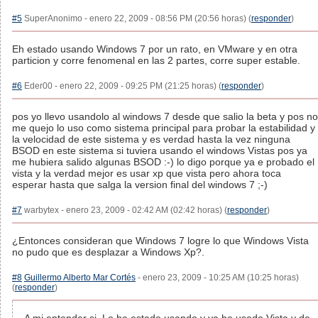
#5
SuperAnonimo - enero 22, 2009 - 08:56 PM (20:56 horas) (
responder
)
Eh estado usando Windows 7 por un rato, en VMware y en otra
particion y corre fenomenal en las 2 partes, corre super estable.
#6
Eder00 - enero 22, 2009 - 09:25 PM (21:25 horas) (
responder
)
pos yo llevo usandolo al windows 7 desde que salio la beta y pos no
me quejo lo uso como sistema principal para probar la estabilidad y
la velocidad de este sistema y es verdad hasta la vez ninguna
BSOD en este sistema si tuviera usando el windows Vistas pos ya
me hubiera salido algunas BSOD :-) lo digo porque ya e probado el
vista y la verdad mejor es usar xp que vista pero ahora toca
esperar hasta que salga la version final del windows 7 ;-)
#7
warbytex - enero 23, 2009 - 02:42 AM (02:42 horas) (
responder
)
¿Entonces consideran que Windows 7 logre lo que Windows Vista
no pudo que es desplazar a Windows Xp?.
#8
Guillermo Alberto Mar Cortés
- enero 23, 2009 - 10:25 AM (10:25 horas)
(
responder
)