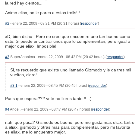
la red hay cientos...
Animo eliax, no le pares a estos trolls!!!
#2
- enero 22, 2009 - 08:31 PM (20:31 horas) (
responder
)
xD, bien dicho.. Pero no creo que encuentre uno tan bueno como
este. Si puede encontrar unos que lo complementan, pero igual o
mejor que eliax. Imposible!
#3
SuperAnonimo - enero 22, 2009 - 08:42 PM (20:42 horas) (
responder
)
Si, te recuerdo que existe uno llamado Gizmodo y le da tres mil
vueltas, claro!
#3.1
- enero 22, 2009 - 08:45 PM (20:45 horas) (
responder
)
Pues que espera??? vete no llores tanto !! :-)
#4
Angel. - enero 22, 2009 - 08:47 PM (20:47 horas) (
responder
)
nah, que pasa? Gismodo es bueno, pero me gusta mas eliax. Entro
a eliax, gismodo y otras mas para complementar, pero mi favorita
es eliax. me lo encuentro mejor.