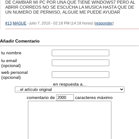
DE CAMBIAR MI PC POR UNA QUE TIENE WINDOWS7 PERO AL
ABRIR CORREOS NO SE ESCUCHA LA MUSICA HASTA QUE DE
UN NUMERO DE PERMISO, ALGUIE ME PUEDE AYUDAR
#13
MAGUE
- julio 7, 2010 - 02:18 PM (14:18 horas) (
responder
)
Añadir Comentario
tu nombre
tu email
(opcional)
web personal
(opcional)
en respuesta a...
comentario de
caracteres máximo