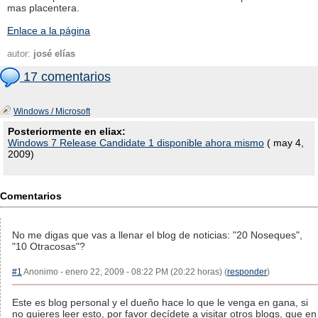
mas placentera.
Enlace a la página
autor:
josé elías
17 comentarios
Windows / Microsoft
Posteriormente en eliax:
Windows 7 Release Candidate 1 disponible ahora mismo
( may 4,
2009)
Comentarios
No me digas que vas a llenar el blog de noticias: "20 Noseques",
"10 Otracosas"?
#1
Anonimo - enero 22, 2009 - 08:22 PM (20:22 horas) (
responder
)
Este es blog personal y el dueño hace lo que le venga en gana, si
no quieres leer esto, por favor decídete a visitar otros blogs, que en