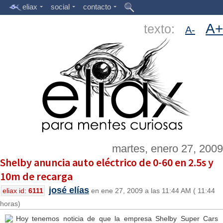
eliax
social
contacto
A+
texto:
A-
martes, enero 27, 2009
Shelby anuncia auto eléctrico de 0-60 en 2.5s y
10m de recarga
josé elías
eliax id:
6111
en ene 27, 2009 a las 11:44 AM ( 11:44
horas)
Hoy tenemos noticia de que la empresa Shelby Super Cars