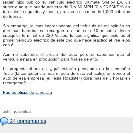
recién hizo público su vehículo eléctrico Ultimate Shelby EV, un
super-auto que puede acelerar de 0 a 60 MPH (0 a 96.56KPH) en
tan solo 2 segundos y medio, gracias a sus mas de 1,000 caballos
de fuerza.
Sin embargo, lo mas impresionante del vehículo en mi opinión es
que sus baterías se recargan en tan solo 10 minutos desde
cualquier terminal de 220 Voltios, lo que significa que este es el
primer vehículo eléctrico de este tipo que hace práctico el irse lejos
con él.
Aun no sabemos el precio del auto pero sí sabemos que el
vehículo estará en producción para finales de año.
La pregunta ahora es, ¿qué estarán pensando en la compañía
Tesla (la competencia mas directa de este vehículo), en donde el
auto de esa empresa (el Tesla Roadster) dura mas de 3 horas en
recargarse?
Fuente oficial de la noticia
autor:
josé elías
24 comentarios