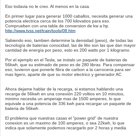
Eso todavia no le creo. Al menos en la casa.
En primer lugar para generar 1000 caballos, necesita generar una
potencia electrica cerca de los 700 kilovatios para eso.
Comprueben con una tabla de conversion de kw a hp.
http://www.tvss.net/train/tools/08.htm
Sabiendo eso, tambien determine la densidad (peso), de todas las
tecnología de baterias conocidad, las de litio son las que dan mayor
cantidad de energía por peso, esto es 200 watts por 1 kilogramo.
Por el ejemplo en el Tesla, se instalo un paquete de baterias de
56kwh, que su estimado de peso es de 280 libras. Para compensar
eso, tuvieron que ponerle fibra de carbon a la carroceria para ser
mas ligero, aparte de que su motor electrico y generador AC.
Ahora dejame hablar de la recarga, si estamos hablando una
recarga de 56kwh en una conexión 220 voltios en 10 minutos,
minimo necesita un amperaje mas de 1500 amperes, lo que
equivale a una potencia de 336 kwh para recargar un paquete de
bateria de 56kwh.
El problema que nuestras casas el "power grid" de nuestra
conexion es un maximo de 100 amperes, o sea 22kwh, lo que
indica que solamente podemos recargarlo por 2 horas y media.