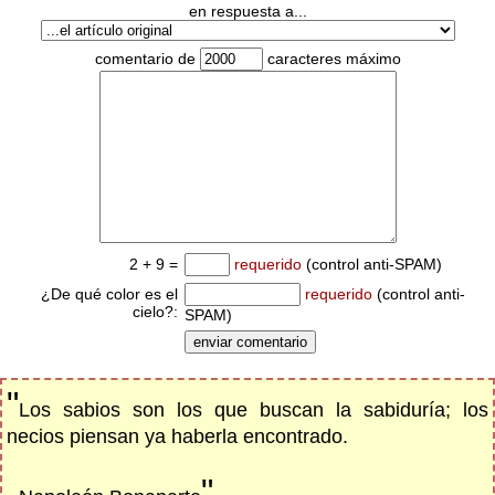
en respuesta a...
comentario de
caracteres máximo
2 + 9 =
requerido
(control anti-SPAM)
¿De qué color es el
requerido
(control anti-
cielo?:
SPAM)
"
Los sabios son los que buscan la sabiduría; los
necios piensan ya haberla encontrado.
"