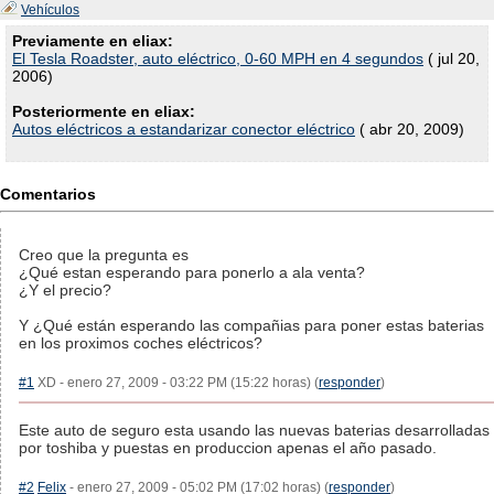
Vehículos
Previamente en eliax:
El Tesla Roadster, auto eléctrico, 0-60 MPH en 4 segundos
( jul 20,
2006)
Posteriormente en eliax:
Autos eléctricos a estandarizar conector eléctrico
( abr 20, 2009)
Comentarios
Creo que la pregunta es
¿Qué estan esperando para ponerlo a ala venta?
¿Y el precio?
Y ¿Qué están esperando las compañias para poner estas baterias
en los proximos coches eléctricos?
#1
XD - enero 27, 2009 - 03:22 PM (15:22 horas) (
responder
)
Este auto de seguro esta usando las nuevas baterias desarrolladas
por toshiba y puestas en produccion apenas el año pasado.
#2
Felix
- enero 27, 2009 - 05:02 PM (17:02 horas) (
responder
)