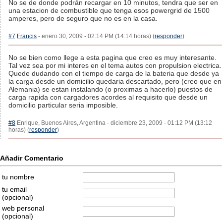
No se de donde podrán recargar en 10 minutos, tendra que ser en
una estacion de combustible que tenga esos powergrid de 1500
amperes, pero de seguro que no es en la casa.
#7
Francis
- enero 30, 2009 - 02:14 PM (14:14 horas) (
responder
)
No se bien como llege a esta pagina que creo es muy interesante.
Tal vez sea por mi interes en el tema autos con propulsion electrica.
Quede dudando con el tiempo de carga de la bateria que desde ya
la carga desde un domicilio quedaria descartado, pero (creo que en
Alemania) se estan instalando (o proximas a hacerlo) puestos de
carga rapida con cargadores acordes al requisito que desde un
domicilio particular seria imposible.
#8
Enrique, Buenos Aires, Argentina - diciembre 23, 2009 - 01:12 PM (13:12
horas) (
responder
)
Añadir Comentario
tu nombre
tu email
(opcional)
web personal
(opcional)