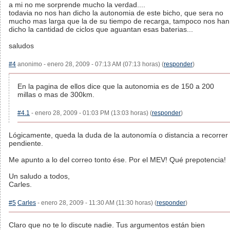
a mi no me sorprende mucho la verdad....
todavia no nos han dicho la autonomia de este bicho, que sera no
mucho mas larga que la de su tiempo de recarga, tampoco nos han
dicho la cantidad de ciclos que aguantan esas baterias...
saludos
#4
anonimo - enero 28, 2009 - 07:13 AM (07:13 horas) (
responder
)
En la pagina de ellos dice que la autonomia es de 150 a 200
millas o mas de 300km.
#4.1
- enero 28, 2009 - 01:03 PM (13:03 horas) (
responder
)
Lógicamente, queda la duda de la autonomía o distancia a recorrer
pendiente.
Me apunto a lo del correo tonto ése. Por el MEV! Qué prepotencia!
Un saludo a todos,
Carles.
#5
Carles
- enero 28, 2009 - 11:30 AM (11:30 horas) (
responder
)
Claro que no te lo discute nadie. Tus argumentos están bien