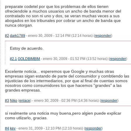
preparate codetel por que los problemas de ellos tienen
ofreciendole a muchos usuarios un ancho de banda menor del
contratado no son ni uno y dos, se veran muchas veces a sus
abogados en los tribunales por cobrar un ancho de banda que
nunca otorgan.
#2
dark1789
- enero 30, 2009 - 12:14 PM (12:14 horas) (
responder
)
Estoy de acuerdo.
#2.1
GOLDBIMBIM
- enero 30, 2009 - 01:52 PM (13:52 horas) (
responder
)
Excelente noticia... esperemos que Google y muchas otras
empresas sigan estando de parte del consumidor y combtiendo las
injusticias de los intermediarios, por que al final de cuentas somos
nosotros como consumidores los que hacemos "grandes" a las
grandes empresas.
#3
Niko
(
enlace
) - enero 30, 2009 - 02:36 PM (14:36 horas) (
responder
)
si realmente una noticia muy buena,pero algien puede explicar
como utlizarlo, gracias.
#4
kev
- enero 31, 2009 - 12:10 PM (12:10 horas) (
responder
)