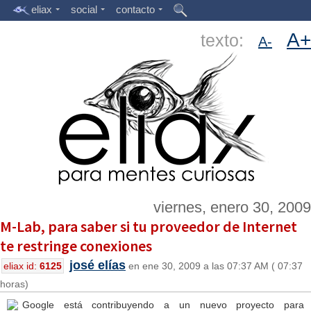
eliax
social
contacto
A+
texto:
A-
viernes, enero 30, 2009
M-Lab, para saber si tu proveedor de Internet
te restringe conexiones
josé elías
eliax id:
6125
en ene 30, 2009 a las 07:37 AM ( 07:37
horas)
Google está contribuyendo a un nuevo proyecto para