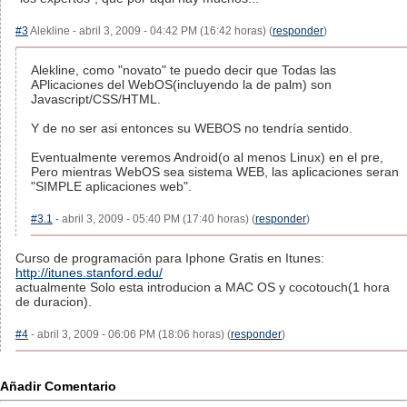
#3
Alekline - abril 3, 2009 - 04:42 PM (16:42 horas) (
responder
)
Alekline, como "novato" te puedo decir que Todas las
APlicaciones del WebOS(incluyendo la de palm) son
Javascript/CSS/HTML.
Y de no ser asi entonces su WEBOS no tendría sentido.
Eventualmente veremos Android(o al menos Linux) en el pre,
Pero mientras WebOS sea sistema WEB, las aplicaciones seran
"SIMPLE aplicaciones web".
#3.1
- abril 3, 2009 - 05:40 PM (17:40 horas) (
responder
)
Curso de programación para Iphone Gratis en Itunes:
http://itunes.stanford.edu/
actualmente Solo esta introducion a MAC OS y cocotouch(1 hora
de duracion).
#4
- abril 3, 2009 - 06:06 PM (18:06 horas) (
responder
)
Añadir Comentario