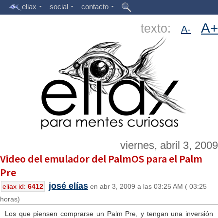
eliax
social
contacto
A+
texto:
A-
viernes, abril 3, 2009
Video del emulador del PalmOS para el Palm
Pre
josé elías
eliax id:
6412
en abr 3, 2009 a las 03:25 AM ( 03:25
horas)
Los que piensen comprarse un Palm Pre, y tengan una inversión