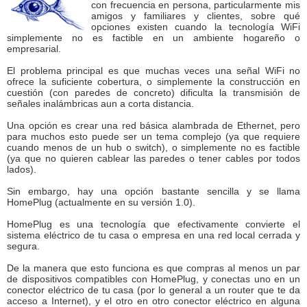
con frecuencia en persona, particularmente mis
amigos y familiares y clientes, sobre qué
opciones existen cuando la tecnología WiFi
simplemente no es factible en un ambiente hogareño o
empresarial.
El problema principal es que muchas veces una señal WiFi no
ofrece la suficiente cobertura, o simplemente la construcción en
cuestión (con paredes de concreto) dificulta la transmisión de
señales inalámbricas aun a corta distancia.
Una opción es crear una red básica alambrada de Ethernet, pero
para muchos esto puede ser un tema complejo (ya que requiere
cuando menos de un hub o switch), o simplemente no es factible
(ya que no quieren cablear las paredes o tener cables por todos
lados).
Sin embargo, hay una opción bastante sencilla y se llama
HomePlug (actualmente en su versión 1.0).
HomePlug es una tecnología que efectivamente convierte el
sistema eléctrico de tu casa o empresa en una red local cerrada y
segura.
De la manera que esto funciona es que compras al menos un par
de dispositivos compatibles con HomePlug, y conectas uno en un
conector eléctrico de tu casa (por lo general a un router que te da
acceso a Internet), y el otro en otro conector eléctrico en alguna