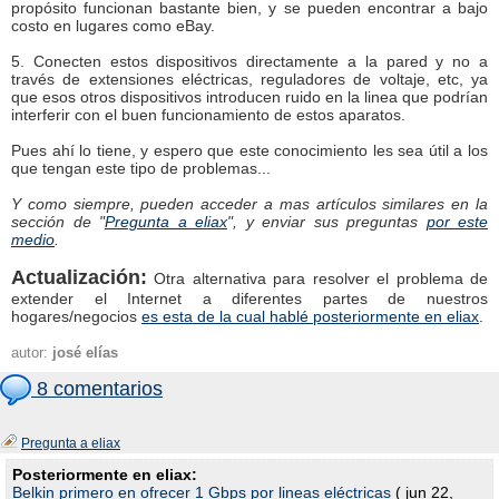
propósito funcionan bastante bien, y se pueden encontrar a bajo
costo en lugares como eBay.
5. Conecten estos dispositivos directamente a la pared y no a
través de extensiones eléctricas, reguladores de voltaje, etc, ya
que esos otros dispositivos introducen ruido en la linea que podrían
interferir con el buen funcionamiento de estos aparatos.
Pues ahí lo tiene, y espero que este conocimiento les sea útil a los
que tengan este tipo de problemas...
Y como siempre, pueden acceder a mas artículos similares en la
sección de "
Pregunta a eliax
", y enviar sus preguntas
por este
medio
.
Actualización:
Otra alternativa para resolver el problema de
extender el Internet a diferentes partes de nuestros
hogares/negocios
es esta de la cual hablé posteriormente en eliax
.
autor:
josé elías
8 comentarios
Pregunta a eliax
Posteriormente en eliax:
Belkin primero en ofrecer 1 Gbps por lineas eléctricas
( jun 22,