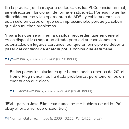
En la práctica, en la mayoría de los casos los PLCs funcionan mal,
se entrecortan, funcionan de forma errática, etc. Por eso no se han
difundido mucho y las operadoras de ADSL y cablemodems los
usan sólo en casos en que sea imprescindible: porque ya saben
que dan muchos problemas.
Y para los que se animen a usarlos, recuerden que en general
estos dispositivos soportan cifrado para evitar conexiones no
autorizadas en lugares cercanos, aunque en principio no debería
pasar del contador de energía por la bobina que este tiene.
#3
yo
- mayo 5, 2009 - 06:50 AM (06:50 horas)
En las pocas instalaciones que hemos hecho (menos de 20) el
Home Plug nunca nos ha dado problemas, pero tendremos en
cuenta eso que dices.
#3.1
Santos - mayo 5, 2009 - 09:46 AM (09:46 horas)
JEVI! gracias Jose Elias esto nunca se me hubiera ocurrido. Pa'
ebay ahora a ver que encuentro :)
#4
Norman Gutierrez - mayo 5, 2009 - 02:12 PM (14:12 horas)