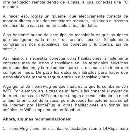
otra habitación remota dentro de la casa, al cual conectas una PC
o laptop.
Al hacer eso, logras un "puente" que efectivamente conecta de
manera directa a los dos conectores remotos, utilizando el sistema
eléctrico de tu casa como un cable virtual de datos.
Algo bastante bueno de este tipo de tecnología es que no tienes
que configurar nada ni ser un usuario técnico. Simplemente
compras los dos dispositivos, los conectas y funcionan, así de
sencillo.
Así mismo, si necesitas conectar otras habitaciones, simplemente
conectas mas de estos dispositivos en las terminales eléctricas
correspondientes, y la red se configura ella misma sin tu tener que
configurar nada. De paso los datos son cifrados para hacer que
estos viajen de manera segura entre un dispositivo y otro.
Algo genial de HomePlug es que nada evita que lo combines con
WiFi. Por ejemplo, en la casa de mi familia les conecté el
router
de
Internet a una cajita WiFi para que tengan acceso inalámbrico en el
ambiente principal de la casa, pero después les extendí esa señal
de Internet por HomePlug a otras habitaciones en donde las
señales de WiFi simplemente no llegaban.
Ahora, algunas recomendaciones:
1. HomePlug viene en distintas velocidades (como 14Mbps para