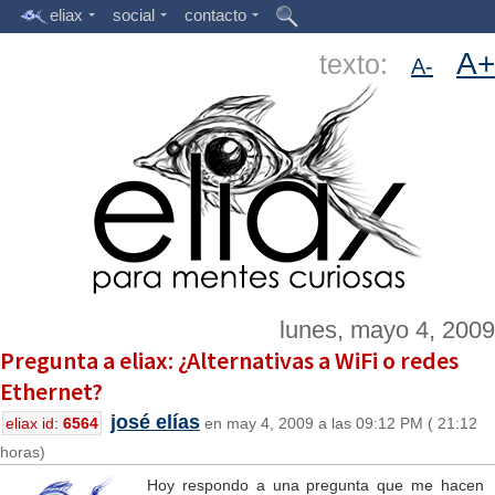
eliax
social
contacto
A+
texto:
A-
lunes, mayo 4, 2009
Pregunta a eliax: ¿Alternativas a WiFi o redes
Ethernet?
josé elías
eliax id:
6564
en may 4, 2009 a las 09:12 PM ( 21:12
horas)
Hoy respondo a una pregunta que me hacen