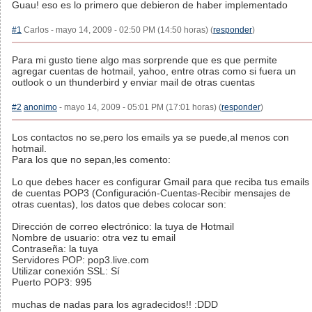
Guau! eso es lo primero que debieron de haber implementado
#1
Carlos - mayo 14, 2009 - 02:50 PM (14:50 horas) (
responder
)
Para mi gusto tiene algo mas sorprende que es que permite
agregar cuentas de hotmail, yahoo, entre otras como si fuera un
outlook o un thunderbird y enviar mail de otras cuentas
#2
anonimo
- mayo 14, 2009 - 05:01 PM (17:01 horas) (
responder
)
Los contactos no se,pero los emails ya se puede,al menos con
hotmail.
Para los que no sepan,les comento:
Lo que debes hacer es configurar Gmail para que reciba tus emails
de cuentas POP3 (Configuración-Cuentas-Recibir mensajes de
otras cuentas), los datos que debes colocar son:
Dirección de correo electrónico: la tuya de Hotmail
Nombre de usuario: otra vez tu email
Contraseña: la tuya
Servidores POP: pop3.live.com
Utilizar conexión SSL: Sí
Puerto POP3: 995
muchas de nadas para los agradecidos!! :DDD