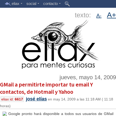
eliax
social
contacto
A+
texto:
A-
jueves, mayo 14, 2009
GMail a permitirte importar tu email Y
contactos, de Hotmail y Yahoo
josé elías
eliax id:
6617
en may 14, 2009 a las 11:18 AM ( 11:18
horas)
Google pronto hará disponible a todos sus usuarios de GMail