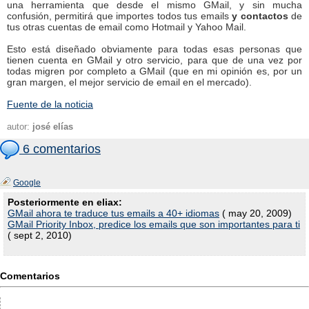
una herramienta que desde el mismo GMail, y sin mucha
confusión, permitirá que importes todos tus emails
y contactos
de
tus otras cuentas de email como Hotmail y Yahoo Mail.
Esto está diseñado obviamente para todas esas personas que
tienen cuenta en GMail y otro servicio, para que de una vez por
todas migren por completo a GMail (que en mi opinión es, por un
gran margen, el mejor servicio de email en el mercado).
Fuente de la noticia
autor:
josé elías
6 comentarios
Google
Posteriormente en eliax:
GMail ahora te traduce tus emails a 40+ idiomas
( may 20, 2009)
GMail Priority Inbox, predice los emails que son importantes para ti
( sept 2, 2010)
Comentarios