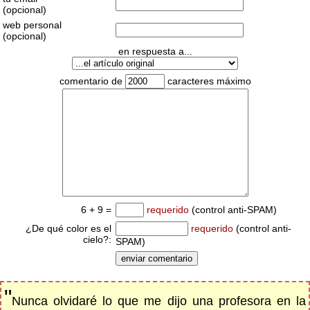
(opcional)
web personal
(opcional)
en respuesta a...
comentario de
caracteres máximo
6 + 9 =
requerido
(control anti-SPAM)
¿De qué color es el
requerido
(control anti-
cielo?:
SPAM)
"
Nunca olvidaré lo que me dijo una profesora en la