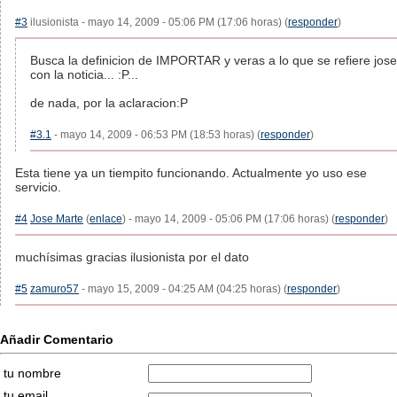
#3
ilusionista - mayo 14, 2009 - 05:06 PM (17:06 horas) (
responder
)
Busca la definicion de IMPORTAR y veras a lo que se refiere jose
con la noticia... :P...
de nada, por la aclaracion:P
#3.1
- mayo 14, 2009 - 06:53 PM (18:53 horas) (
responder
)
Esta tiene ya un tiempito funcionando. Actualmente yo uso ese
servicio.
#4
Jose Marte
(
enlace
) - mayo 14, 2009 - 05:06 PM (17:06 horas) (
responder
)
muchísimas gracias ilusionista por el dato
#5
zamuro57
- mayo 15, 2009 - 04:25 AM (04:25 horas) (
responder
)
Añadir Comentario
tu nombre
tu email