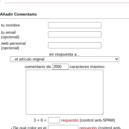
Añadir Comentario
tu nombre
tu email
(opcional)
web personal
(opcional)
en respuesta a...
comentario de
caracteres máximo
3 + 6 =
requerido
(control anti-SPAM)
¿De qué color es el
requerido
(control anti-