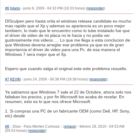
#6
hilario
- junio 8, 2009 - 04:33 PM (16:33 horas) (
responder
)
DISculpen pero hasta orita el windows release candidate es mucho
mas rapido que el Xp y ademas su apariencia es un poco mejor
tambiern, lo malo que le encuentro como lo tube instalado fue que
el driver de video de mi placa no le hacia y no podia ver
gustosamente mis videos..... Lo que me llega a esta conclucion de
que Windows deveria arreglar ese problema ya que es de gran
importancia el driver de video para una Pc. de esa manera el
Windows 7 sera mejor que el Xp.
Espero que cuando salga el original este este problema resuelto.
#7
KEVIN
- junio 24, 2009 - 06:38 PM (18:38 horas) (
responder
)
Ya sabíamos que Windows 7 sale el 22 de Octubre, ahora solo nos
faltaban los precios, y por fin Microsoft los acaba de revelar. En
resumen, esto es lo que nos ofrece Microsoft:
1. Si compras una PC de un fabricante OEM (como Dell, HP, Sony,
etc) desde
#8
:: Eliax - Para Mentes Curiosas :: (
enlace
) - febrero 28, 2010 - 04:53 AM
(04:53 horas) (
responder
)