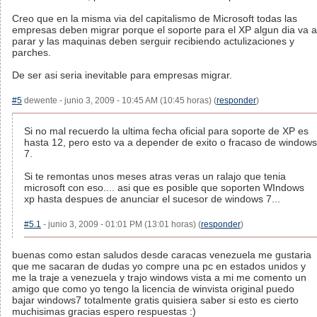
Creo que en la misma via del capitalismo de Microsoft todas las
empresas deben migrar porque el soporte para el XP algun dia va a
parar y las maquinas deben serguir recibiendo actulizaciones y
parches.
De ser asi seria inevitable para empresas migrar.
#5
dewente - junio 3, 2009 - 10:45 AM (10:45 horas) (
responder
)
Si no mal recuerdo la ultima fecha oficial para soporte de XP es
hasta 12, pero esto va a depender de exito o fracaso de windows
7.
Si te remontas unos meses atras veras un ralajo que tenia
microsoft con eso.... asi que es posible que soporten WIndows
xp hasta despues de anunciar el sucesor de windows 7...
#5.1
- junio 3, 2009 - 01:01 PM (13:01 horas) (
responder
)
buenas como estan saludos desde caracas venezuela me gustaria
que me sacaran de dudas yo compre una pc en estados unidos y
me la traje a venezuela y trajo windows vista a mi me comento un
amigo que como yo tengo la licencia de winvista original puedo
bajar windows7 totalmente gratis quisiera saber si esto es cierto
muchisimas gracias espero respuestas :)