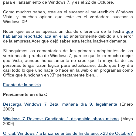
para el lanzamiento de Windows 7, y es el 22 de Octubre.
Como muchos saben, este es el sucesor al mal-recibido Windows
Vista, y muchos opinan que este es el verdadero sucesor a
Windows XP.
Noten que esto es apenas un día de diferencia de la fecha
que
habíamos reportado acá en eliax
anteriormente debido a un error
de la empresa Acer que dejó saber esta fecha inadvertidamente.
Si seguimos los comentarios de los primeros adoptantes de las
versiones de prueba de Windows 7, parece que le irá mucho mejor
que Vista, aunque honestamente no creo que la mayoría de las
personas tenga razón lógica para actualizarse, dado que hoy día
casi todo lo que uno hace lo hace en la web o en programas como
Office que funcionan en XP perfectamente bien...
Fuente de la noticia
Previamente en eliax:
Descarga Windows 7 Beta, mañana día 9, legalmente
(Enero
2009)
Windows 7 Release Candidate 1 disponible ahora mismo
(Mayo
2009)
Oficial: Windows 7 a lanzarse antes de fin de año. ¿23 de Octubre?