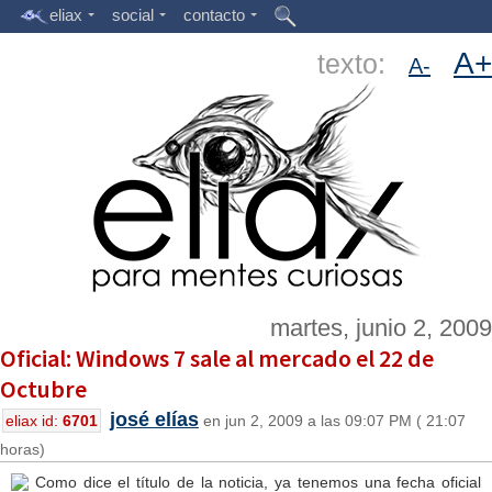
eliax
social
contacto
A+
texto:
A-
martes, junio 2, 2009
Oficial: Windows 7 sale al mercado el 22 de
Octubre
josé elías
eliax id:
6701
en jun 2, 2009 a las 09:07 PM ( 21:07
horas)
Como dice el título de la noticia, ya tenemos una fecha oficial