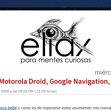
miérc
Motorola Droid, Google Navigation, W
 2009 a las 09:03 PM ( 21:03 horas)
ueva bebé
y como es de esperarse estoy asumiendo mis nueva