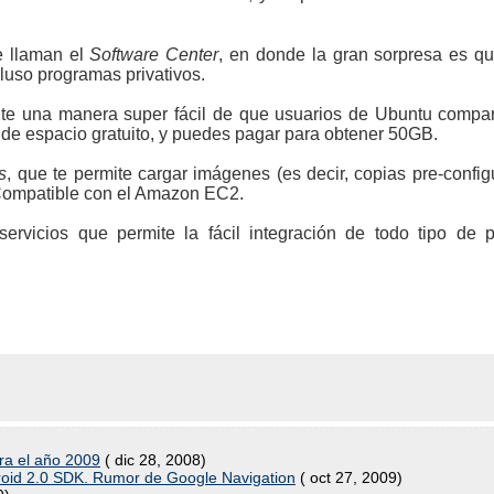
e llaman el
Software Center
, en donde la gran sorpresa es qu
luso programas privativos.
te una manera super fácil de que usuarios de Ubuntu compar
 de espacio gratuito, y puedes pagar para obtener 50GB.
s
, que te permite cargar imágenes (es decir, copias pre-conf
. Compatible con el Amazon EC2.
rvicios que permite la fácil integración de todo tipo de 
ara el año 2009
( dic 28, 2008)
roid 2.0 SDK. Rumor de Google Navigation
( oct 27, 2009)