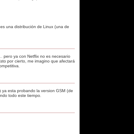
 es una distribución de Linux (una de
 pero ya con Netflix no es necesario
Esto por cierto, me imagino que afectará
ompetitiva.
 ya esta probando la version GSM (de
endo todo este tiempo.