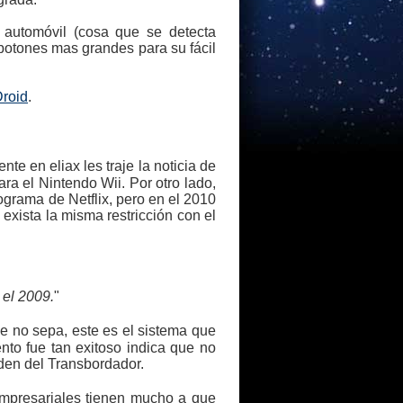
e automóvil (cosa que se detecta
botones mas grandes para su fácil
Droid
.
e en eliax les traje la noticia de
ara el Nintendo Wii. Por otro lado,
ograma de Netflix, pero en el 2010
exista la misma restricción con el
 el 2009.
"
ue no sepa, este es el sistema que
to fue tan exitoso indica que no
den del Transbordador.
 empresariales tienen mucho a que