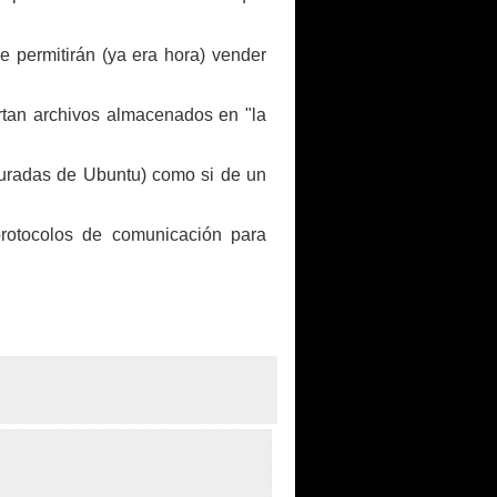
e permitirán (ya era hora) vender
tan archivos almacenados en "la
iguradas de Ubuntu) como si de un
protocolos de comunicación para