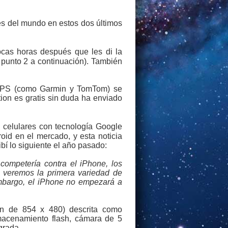
es del mundo en estos dos últimos
cas horas después que les di la
r punto 2 a continuación). También
 GPS (como Garmin y TomTom) se
ion es gratis sin duda ha enviado
e celulares con tecnología Google
oid en el mercado, y esta noticia
bí lo siguiente el año pasado:
competería contra el iPhone, los
o veremos la primera variedad de
embargo, el iPhone no empezará a
ión de 854 x 480) descrita como
almacenamiento flash, cámara de 5
grada.