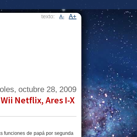
A+
texto:
A-
oles, octubre 28, 2009
ii Netflix, Ares I-X
s funciones de papá por segunda