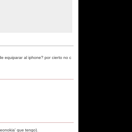
e equiparar al iphone? por cierto no c
leonokia' que tengo).