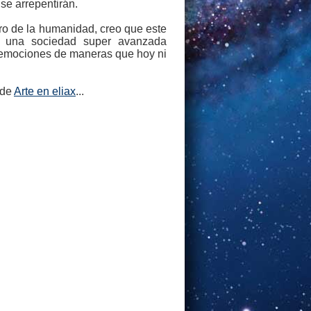
 se arrepentirán.
uro de la humanidad, creo que este
n una sociedad super avanzada
n emociones de maneras que hoy ni
 de
Arte en eliax
...