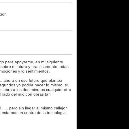
cion
go para apoyarme, en mi siguiente
x sobre el futuro y practicamente todas
emociones y lo sentimientos.
... ahora en ese futuro que plantea
egundos yo podria hacer lo mismo, si
 obra a los dos minutos cualquier otro
 lado del mio con obras tan
.... pero sin llegar al mismo callejon
e estamos en contra de la tecnologia,