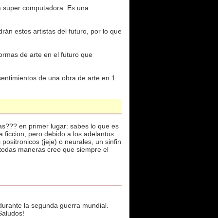
na super computadora. Es una
án estos artistas del futuro, por lo que
formas de arte en el futuro que
 sentimientos de una obra de arte en 1
.
as??? en primer lugar: sabes lo que es
 ficcion, pero debido a los adelantos
positronicos (jeje) o neurales, un sinfin
 todas maneras creo que siempre el
 durante la segunda guerra mundial.
Saludos!