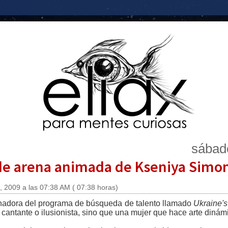
sábad
de arena animada de Kseniya Simo
 2009 a las 07:38 AM ( 07:38 horas)
anadora del programa de búsqueda de talento llamado
Ukraine's
a cantante o ilusionista, sino que una mujer que hace arte dinám