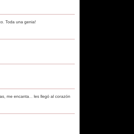
o. Toda una genia!
, me encanta... les llegó al corazón