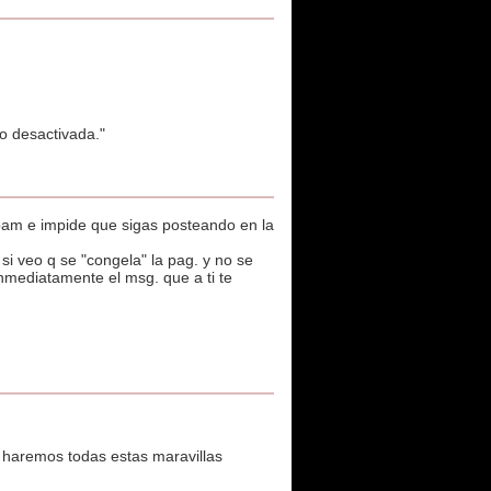
o desactivada."
spam e impide que sigas posteando en la
si veo q se "congela" la pag. y no se
nmediatamente el msg. que a ti te
 haremos todas estas maravillas