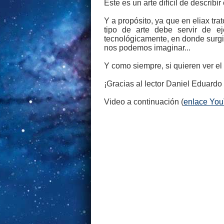
Este es un arte difícil de describi
Y a propósito, ya que en eliax tr
tipo de arte debe servir de 
tecnológicamente, en donde surgi
nos podemos imaginar...
Y como siempre, si quieren ver el 
¡Gracias al lector Daniel Eduardo
Video a continuación (
enlace Yo