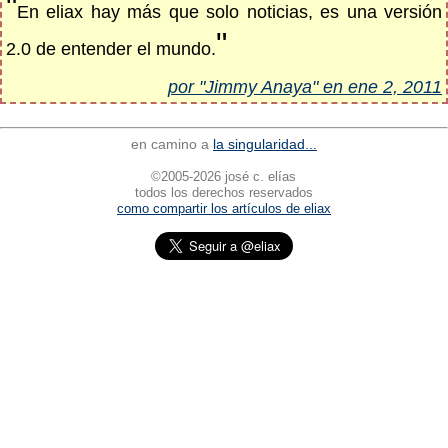
"
En eliax hay más que solo noticias, es una versión
"
2.0 de entender el mundo.
por "Jimmy Anaya" en ene 2, 2011
en camino a
la singularidad...
©2005-2026 josé c. elías
todos los derechos reservados
como compartir los artículos de eliax