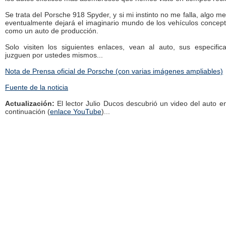
Se trata del Porsche 918 Spyder, y si mi instinto no me falla, algo m
eventualmente dejará el imaginario mundo de los vehículos concep
como un auto de producción.
Solo visiten los siguientes enlaces, vean al auto, sus especific
juzguen por ustedes mismos...
Nota de Prensa oficial de Porsche (con varias imágenes ampliables)
Fuente de la noticia
Actualización:
El lector Julio Ducos descubrió un video del auto 
continuación (
enlace YouTube
)...