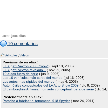
autor:
josé elías
10 comentarios
Vehículos
,
Videos
Previamente en eliax:
El Bugatti Veyron 2006. "wow"
( sept 13, 2005)
El Bugatti Veyron revelado...
( nov 29, 2005)
10 autos fuera de serie
( jun 9, 2006)
Los 10 vehículos más caros del mundo
( jul 16, 2006)
Los autos mas rápidos del mundo
( may 4, 2008)
Automóviles conceptuales del LA Auto Show 2009
( dic 8, 2009)
El Lamborghini Ankonian, un auto conceptual fuera de serie
( dic 14,
Posteriormente en eliax:
Porsche a fabricar el fenomenal 918 Spyder
( mar 24, 2011)