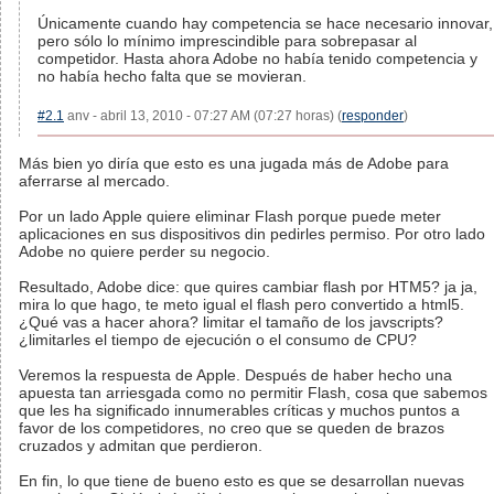
Únicamente cuando hay competencia se hace necesario innovar,
pero sólo lo mínimo imprescindible para sobrepasar al
competidor. Hasta ahora Adobe no había tenido competencia y
no había hecho falta que se movieran.
#2.1
anv - abril 13, 2010 - 07:27 AM (07:27 horas) (
responder
)
Más bien yo diría que esto es una jugada más de Adobe para
aferrarse al mercado.
Por un lado Apple quiere eliminar Flash porque puede meter
aplicaciones en sus dispositivos din pedirles permiso. Por otro lado
Adobe no quiere perder su negocio.
Resultado, Adobe dice: que quires cambiar flash por HTM5? ja ja,
mira lo que hago, te meto igual el flash pero convertido a html5.
¿Qué vas a hacer ahora? limitar el tamaño de los javscripts?
¿limitarles el tiempo de ejecución o el consumo de CPU?
Veremos la respuesta de Apple. Después de haber hecho una
apuesta tan arriesgada como no permitir Flash, cosa que sabemos
que les ha significado innumerables críticas y muchos puntos a
favor de los competidores, no creo que se queden de brazos
cruzados y admitan que perdieron.
En fin, lo que tiene de bueno esto es que se desarrollan nuevas