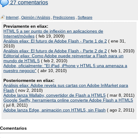
27 comentarios
Internet
,
Opinión / Análisis
,
Predicciones
,
Software
Previamente en eliax:
HTML 5 a ser punto de inflexión en aplicaciones de
Internet/móviles
( feb 19, 2009)
Análisis eliax: El futuro de Adobe Flash - Parte 1 de 2
( ene 31,
2010)
Análisis eliax: El futuro de Adobe Flash - Parte 2 de 2
( feb 1, 2010)
Editorial eliax: Como Adobe puede reinventar a Flash para un
mundo de HTML 5
( feb 2, 2010)
Adobe, oficialmente: "El iPad, iPhone y HTML 5 una amenaza a
nuestro negocio"
( abr 10, 2010)
Posteriormente en eliax:
Análisis eliax: Adobe revela sus cartas con Adobe InMarket para
Flash
( nov 2, 2010)
Adobe lanza Wallaby, convertidor de Flash a HTML5
( mar 8, 2011)
Google Swiffy, herramienta online convierte Adobe Flash a HTML5
( jul 8, 2011)
Adobe lanza Edge, animación con HTML5, sin Flash
( ago 2, 2011)
Comentarios