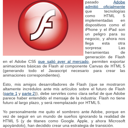
pasado
Adobe
admitió oficialmente
que tecnologías
como HTML 5
implementadas en
dispositivos como el
iPhone y el iPad son
un peligro para su
negocio, y ahora nos
llega esta otra
sorpresa: Las
herramientas de
generación de Flash
en el Adobe CS5
que salió ayer al mercado
, permiten exportar
animaciones básicas de Flash al componente Canvas de HTML 5
(generando todo el Javascript necesario para crear las
animaciones correspondientes).
Esto, mis amigos desarrolladores de Flash (que se mostraron
altamente incrédulos ante mis artículos sobre el futuro de Flash
(
parte 1
y
parte 2
)), debe servirles como clara señal de que Adobe
parece haber entendido el mensaje de la industria: Flash no tiene
futuro al largo plazo, y será reemplazado por HTML 5.
Yo personalmente me quito el sombrero ante Adobe, porque en
vez de seguir en un mundo de sueños ignorando la realidad de
HTML 5 (y de titanes como Google. Apple, y ahora Microsoft
apoyándolo), han decidido crear una estrategia de transición.