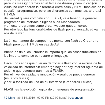
para los mas ignorantes en el tema de diseño y comunicaci{on
visual no entenderan la diferencia entre flash y HTML mas alla de la
cuestión programatica, pero las diferencias son muchas, ahora si
HTML5
de verdad quiere competir con FLASH, va a tener que generar
programas de interface dirigidos a los Diseñadores.
y en esto programas como dreamweaver quedan cortos.
Por otro lado las funcionalidades de flash por su versatilidad va mas
allá de la web.
La única manera de competir realmente con flash es Crear otro
Flash pero con HTML5 en vez de AS.
Bueno en fin a los usuarios le importa que las cosas funcionen no
les importa como se estructuro el lenguaje.
Hace unos años que querian derrocar a flash con la excusa de la
velocidad de internet sin embargo hoy por hoy internet aguanta de
todo, lo que potencia aun mas a FLASH.
Por el nivel de calidad e innovación visual que puede generar
(usuarios felices)
y por la facilidad de uso de su interface (Creadores Felices)
FLASH es la evolución lógica de un enguaje de programación.
#9
Ichiro
- abril 14, 2010 - 07:02 PM (19:02 horas) (
responder
)