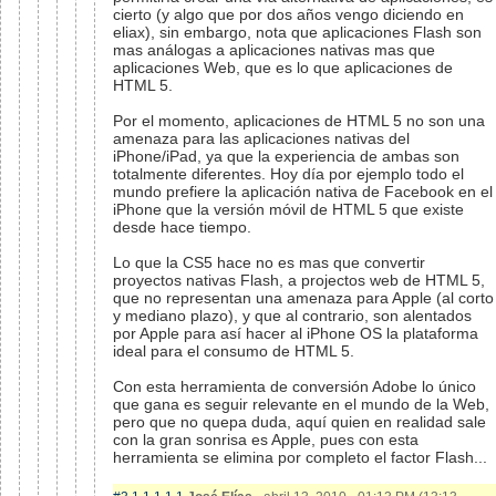
cierto (y algo que por dos años vengo diciendo en
eliax), sin embargo, nota que aplicaciones Flash son
mas análogas a aplicaciones nativas mas que
aplicaciones Web, que es lo que aplicaciones de
HTML 5.
Por el momento, aplicaciones de HTML 5 no son una
amenaza para las aplicaciones nativas del
iPhone/iPad, ya que la experiencia de ambas son
totalmente diferentes. Hoy día por ejemplo todo el
mundo prefiere la aplicación nativa de Facebook en el
iPhone que la versión móvil de HTML 5 que existe
desde hace tiempo.
Lo que la CS5 hace no es mas que convertir
proyectos nativas Flash, a projectos web de HTML 5,
que no representan una amenaza para Apple (al corto
y mediano plazo), y que al contrario, son alentados
por Apple para así hacer al iPhone OS la plataforma
ideal para el consumo de HTML 5.
Con esta herramienta de conversión Adobe lo único
que gana es seguir relevante en el mundo de la Web,
pero que no quepa duda, aquí quien en realidad sale
con la gran sonrisa es Apple, pues con esta
herramienta se elimina por completo el factor Flash...