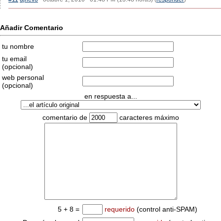
Añadir Comentario
tu nombre
tu email
(opcional)
web personal
(opcional)
en respuesta a...
comentario de
caracteres máximo
5 + 8 =
requerido
(control anti-SPAM)