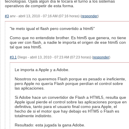
tecnologías. Ojalá algún día le tocara el turno a los sistemas
operativos de competir de esta forma.
#3
anv - abril 13, 2010 - 07:16 AM (07:16 horas) (
responder
)
"te meto igual el flash pero convertido a html5"
Como que no entendiste brother. Es html5 que genera, no tiene
que ver con flash, a nadie le importa el origen de ese html5 con
tal que sea html5.
#3.1
Diego - abril 13, 2010 - 07:23 AM (07:23 horas) (
responder
)
Le importa a Apple y a Adobe.
Nosotros no queremos Flash porque es pesado e ineficiente,
pero Apple no quería Flash porque perdían el control sobre
las aplicaciones.
Si Adobe hace un convertidor de Flash a HTML5, resulta que
Apple igual pierde el control sobre las aplicaciones porque en
definitiva, tanto para el usuario final como para Apple, el
hecho de si el motor que hay debajo es HTM5 o Flash es
totalmente indistinto.
Resultado: esta jugada la gana Adobe.