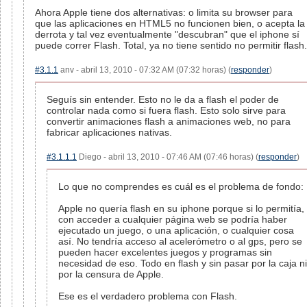
Ahora Apple tiene dos alternativas: o limita su browser para
que las aplicaciones en HTML5 no funcionen bien, o acepta la
derrota y tal vez eventualmente "descubran" que el iphone sí
puede correr Flash. Total, ya no tiene sentido no permitir flash.
#3.1.1
anv - abril 13, 2010 - 07:32 AM (07:32 horas) (
responder
)
Seguís sin entender. Esto no le da a flash el poder de
controlar nada como si fuera flash. Esto solo sirve para
convertir animaciones flash a animaciones web, no para
fabricar aplicaciones nativas.
#3.1.1.1
Diego - abril 13, 2010 - 07:46 AM (07:46 horas) (
responder
)
Lo que no comprendes es cuál es el problema de fondo:
Apple no quería flash en su iphone porque si lo permitía,
con acceder a cualquier página web se podría haber
ejecutado un juego, o una aplicación, o cualquier cosa
así. No tendría acceso al acelerómetro o al gps, pero se
pueden hacer excelentes juegos y programas sin
necesidad de eso. Todo en flash y sin pasar por la caja ni
por la censura de Apple.
Ese es el verdadero problema con Flash.