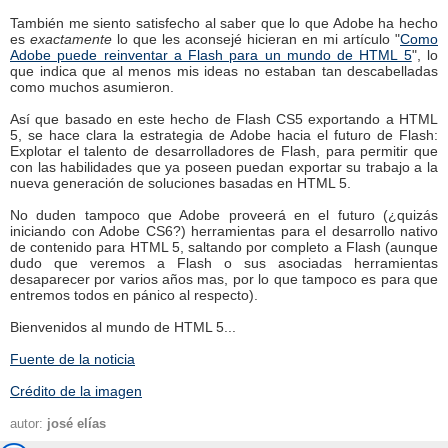
También me siento satisfecho al saber que lo que Adobe ha hecho
es
exactamente
lo que les aconsejé hicieran en mi artículo "
Como
Adobe puede reinventar a Flash para un mundo de HTML 5
", lo
que indica que al menos mis ideas no estaban tan descabelladas
como muchos asumieron.
Así que basado en este hecho de Flash CS5 exportando a HTML
5, se hace clara la estrategia de Adobe hacia el futuro de Flash:
Explotar el talento de desarrolladores de Flash, para permitir que
con las habilidades que ya poseen puedan exportar su trabajo a la
nueva generación de soluciones basadas en HTML 5.
No duden tampoco que Adobe proveerá en el futuro (¿quizás
iniciando con Adobe CS6?) herramientas para el desarrollo nativo
de contenido para HTML 5, saltando por completo a Flash (aunque
dudo que veremos a Flash o sus asociadas herramientas
desaparecer por varios años mas, por lo que tampoco es para que
entremos todos en pánico al respecto).
Bienvenidos al mundo de HTML 5...
Fuente de la noticia
Crédito de la imagen
autor:
josé elías