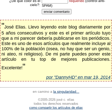
¿De qué color es el
requerido
(control anti-
cielo?:
SPAM)
"
José Elias. Llevo leyendo este blog diariamente por
5 años consecutivos y este es el primer artículo tuyo
que a mi parecer debería publicarse en los periódicos.
Este es uno de esos artículos que realmente incluye al
100% de la población (osea, no hay que ser un genio,
ni ateo, ni religioso). De mi parte puedes poner este
artículo en tu top de mejores publicaciones.
"
Excelente!
por "DannyHD" en mar 19, 2014
en camino a
la singularidad...
©2005-2026 josé c. elías
todos los derechos reservados
como compartir los artículos de eliax