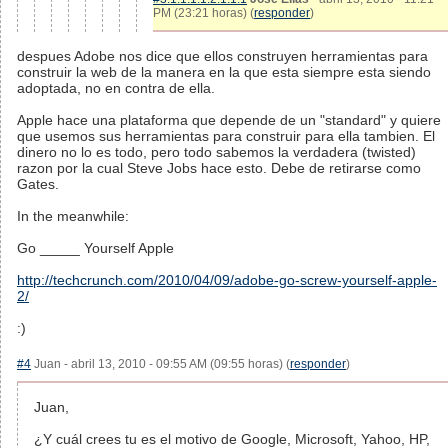
PM (23:21 horas) (
responder
)
despues Adobe nos dice que ellos construyen herramientas para
construir la web de la manera en la que esta siempre esta siendo
adoptada, no en contra de ella.
Apple hace una plataforma que depende de un "standard" y quiere
que usemos sus herramientas para construir para ella tambien. El
dinero no lo es todo, pero todo sabemos la verdadera (twisted)
razon por la cual Steve Jobs hace esto. Debe de retirarse como
Gates.
In the meanwhile:
Go _____ Yourself Apple
http://techcrunch.com/2010/04/09/adobe-go-screw-yourself-apple-
2/
:)
#4
Juan - abril 13, 2010 - 09:55 AM (09:55 horas) (
responder
)
Juan,
¿Y cuál crees tu es el motivo de Google, Microsoft, Yahoo, HP,