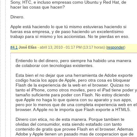
Sony, HTC, e incluso empresas como Ubuntu y Red Hat, de
hacer las cosas que hacen?
Dinero.
Apple está haciendo lo que tú mismo estuvieras haciendo si
fueras esa empresa, y de paso haciendo un excelentísimo
trabajo para sí mismo y los accionistas. No te pierdas en eso.
#4.1
José Elías
- abril 13, 2010 - 01:17 PM (13:17 horas) (
responder
)
Entiendo lo del dinero, pero siempre ha habido una manera
de colaborar con tecnologias existentes.
Esta bien el no dejar que una herramienta de Adobe exporte
codigo hacia los apps de Apple, pero otra cosa es bloquear
Flash de la experiencia de la web en el browser. Quizas no
tanto el iPhone, como otros moviles, pero el iPad tiene poder y
tamaño suficiente para poder con Flash. No estoy diciendo
que Apple no haga lo que quiera con su aparato y sus apps,
pero por lo menos que de una completa experiencia web en el
browser. A Apple no le importa que Flash exporte a HTML5.
Dinero con etica, no de esta manera. Porque tambien te
olvidas del consumidor, esta siendo estafado con tanto
contenido de gratis que provee Flash en el browser. Ademas
Adobe y Apple tienen un pasado mas de cooperacion que de