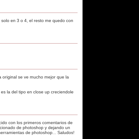
solo en 3 o 4, el resto me quedo con
 original se ve mucho mejor que la
es la del tipo en close up creciendole
cido con los primeros comentarios de
aficionado de photoshop y dejando un
herramientas de photoshop... Saludos!