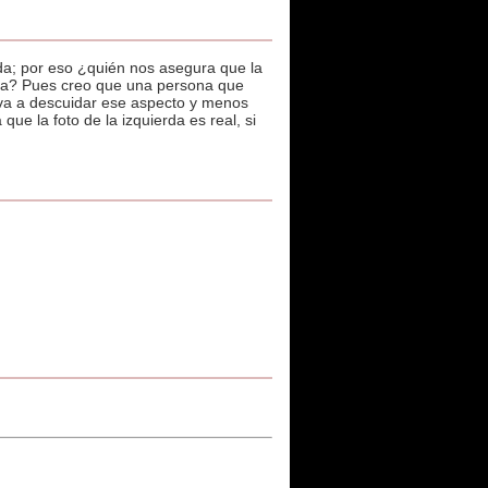
da; por eso ¿quién nos asegura que la
cha? Pues creo que una persona que
 va a descuidar ese aspecto y menos
 la foto de la izquierda es real, si