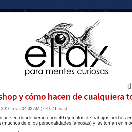
d
shop y cómo hacen de cualquiera t
 2010 a las 04:02 AM ( 04:02 horas)
 enlace en donde verán unos 40 ejemplos de trabajos hechos 
(muchos de ellos personalidades famosas) y las tornan en mod