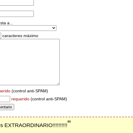
ta a...
caracteres máximo
uerido
(control anti-SPAM)
requerido
(control anti-SPAM)
"
 es EXTRAORDINARIO!!!!!!!!!!