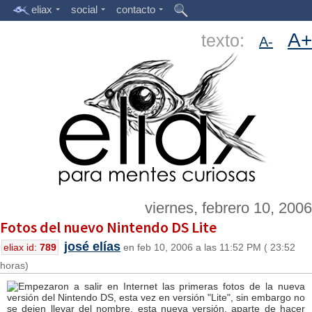
eliax
social
contacto
A+
texto:
A-
viernes, febrero 10, 2006
Fotos del nuevo Nintendo DS Lite
josé elías
eliax id:
789
en feb 10, 2006 a las 11:52 PM ( 23:52
horas)
Empezaron a salir en Internet las primeras fotos de la nueva
versión del Nintendo DS, esta vez en versión "Lite", sin embargo no
se dejen llevar del nombre, esta nueva versión, aparte de hacer