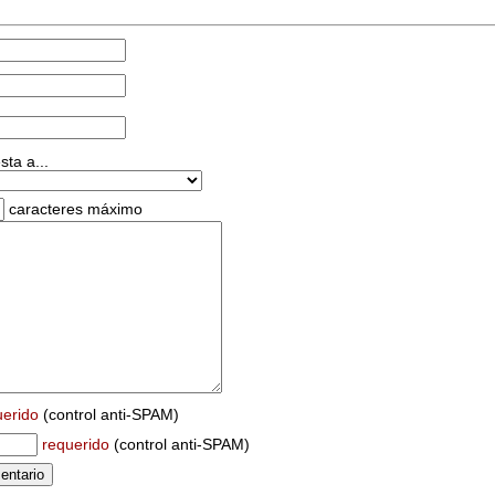
ta a...
caracteres máximo
uerido
(control anti-SPAM)
requerido
(control anti-SPAM)