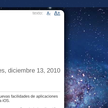
A+
texto:
A-
es, diciembre 13, 2010
nuevas facilidades de aplicaciones
a iOS.