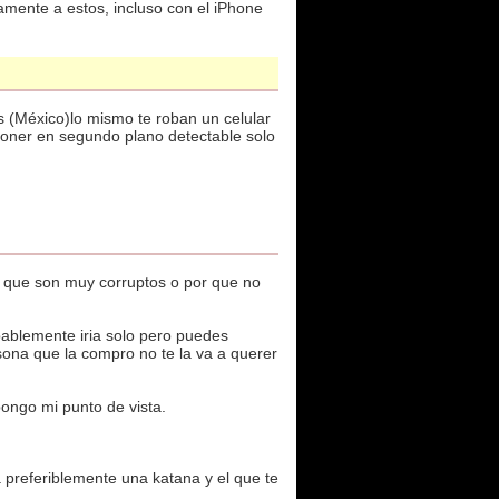
amente a estos, incluso con el iPhone
s (México)lo mismo te roban un celular
poner en segundo plano detectable solo
r que son muy corruptos o por que no
bablemente iria solo pero puedes
rsona que la compro no te la va a querer
pongo mi punto de vista.
preferiblemente una katana y el que te