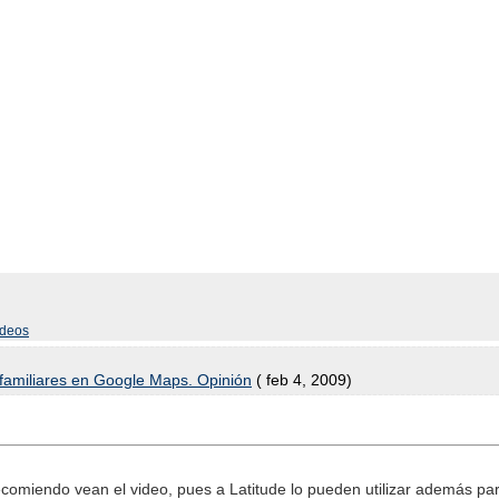
ideos
/familiares en Google Maps. Opinión
( feb 4, 2009)
comiendo vean el video, pues a Latitude lo pueden utilizar además para