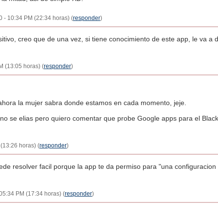
0 - 10:34 PM (22:34 horas) (
responder
)
sitivo, creo que de una vez, si tiene conocimiento de este app, le va a 
M (13:05 horas) (
responder
)
o ahora la mujer sabra donde estamos en cada momento, jeje.
no se elias pero quiero comentar que probe Google apps para el Black
(13:26 horas) (
responder
)
ede resolver facil porque la app te da permiso para "una configuracion
 05:34 PM (17:34 horas) (
responder
)