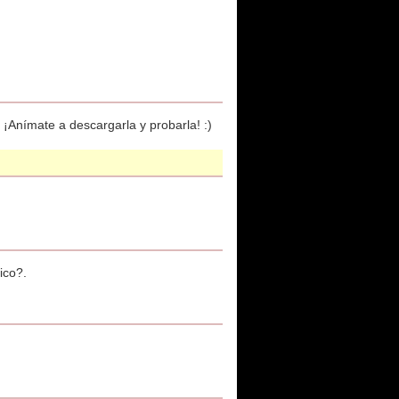
 ¡Anímate a descargarla y probarla! :)
ico?.