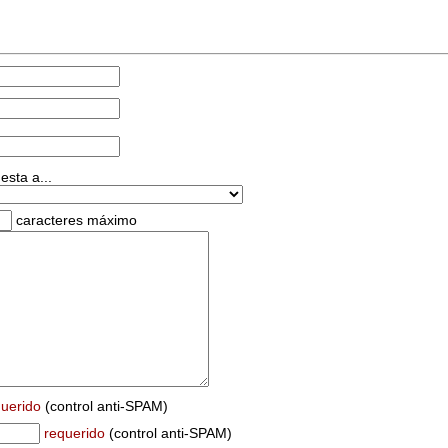
esta a...
caracteres máximo
querido
(control anti-SPAM)
requerido
(control anti-SPAM)