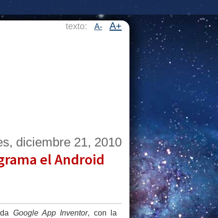
A+
texto:
A-
s, diciembre 21, 2010
ograma el Android
mada
Google App Inventor
, con la