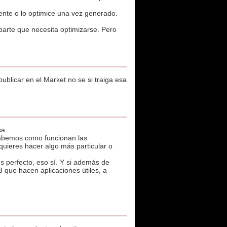
nte o lo optimice una vez generado.
 parte que necesita optimizarse. Pero
ublicar en el Market no se si traiga esa
sa.
 sabemos como funcionan las
o quieres hacer algo más particular o
s perfecto, eso sí. Y si además de
 que hacen aplicaciones útiles, a