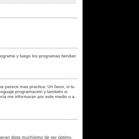
programe y luego los programas tiendan
e parece mas practica. Un favor, si tu
enguaje programación y también si
ría me informaran por este medio o a
eran dista muchísimo de ser óptimo.