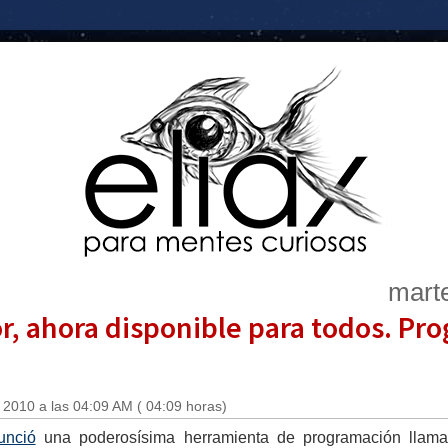
marte
r, ahora disponible para todos. Pr
 2010 a las 04:09 AM ( 04:09 horas)
unció
una poderosísima herramienta de programación lla