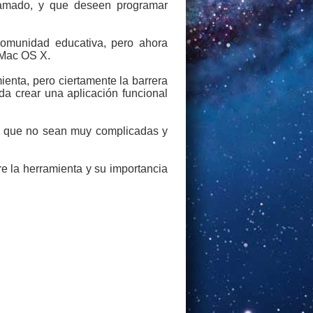
ramado, y que deseen programar
 comunidad educativa, pero ahora
 Mac OS X.
enta, pero ciertamente la barrera
da crear una aplicación funcional
es que no sean muy complicadas y
e la herramienta y su importancia