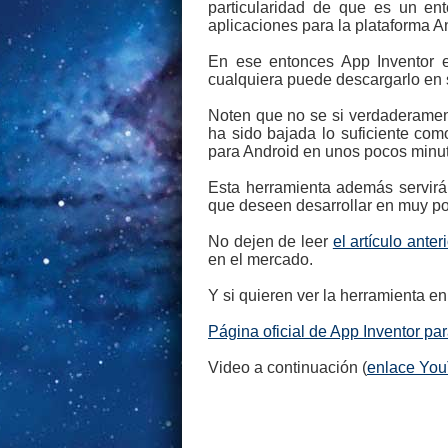
particularidad de que es un e
aplicaciones para la plataforma A
En ese entonces App Inventor es
cualquiera puede descargarlo en 
Noten que no se si verdaderame
ha sido bajada lo suficiente com
para Android en unos pocos minu
Esta herramienta además servirá
que deseen desarrollar en muy po
No dejen de leer
el artículo anter
en el mercado.
Y si quieren ver la herramienta en 
Página oficial de App Inventor pa
Video a continuación (
enlace Yo