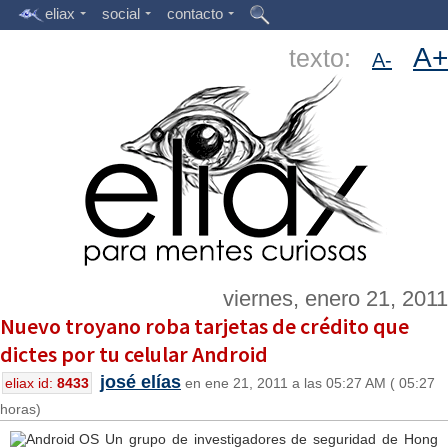
eliax
social
contacto
A+
texto:
A-
viernes, enero 21, 2011
Nuevo troyano roba tarjetas de crédito que
dictes por tu celular Android
josé elías
eliax id:
8433
en ene 21, 2011 a las 05:27 AM ( 05:27
horas)
Un grupo de investigadores de seguridad de Hong