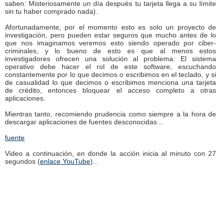
saben: Misteriosamente un día después tu tarjeta llega a su límite
sin tu haber comprado nada).
Afortunadamente, por el momento esto es solo un proyecto de
investigación, pero pueden estar seguros que mucho antes de lo
que nos imaginamos veremos esto siendo operado por ciber-
criminales, y lo bueno de esto es que al menos estos
investigadores ofrecen una solución al problema: El sistema
operativo debe hacer el rol de este software, escuchando
constantemente por lo que decimos o escribimos en el teclado, y si
de casualidad lo que decimos o escribimos menciona una tarjeta
de crédito, entonces bloquear el acceso completo a otras
aplicaciones.
Mientras tanto, recomiendo prudencia como siempre a la hora de
descargar aplicaciones de fuentes desconocidas...
fuente
Video a continuación, en donde la acción inicia al minuto con 27
segundos (
enlace YouTube
)...