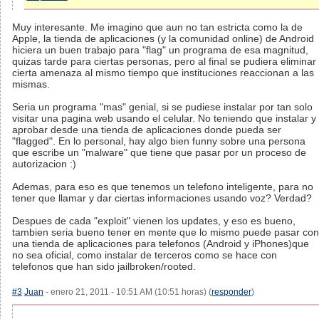
Muy interesante. Me imagino que aun no tan estricta como la de
Apple, la tienda de aplicaciones (y la comunidad online) de Android
hiciera un buen trabajo para "flag" un programa de esa magnitud,
quizas tarde para ciertas personas, pero al final se pudiera eliminar
cierta amenaza al mismo tiempo que instituciones reaccionan a las
mismas.
Seria un programa "mas" genial, si se pudiese instalar por tan solo
visitar una pagina web usando el celular. No teniendo que instalar y
aprobar desde una tienda de aplicaciones donde pueda ser
"flagged". En lo personal, hay algo bien funny sobre una persona
que escribe un "malware" que tiene que pasar por un proceso de
autorizacion :)
Ademas, para eso es que tenemos un telefono inteligente, para no
tener que llamar y dar ciertas informaciones usando voz? Verdad?
Despues de cada "exploit" vienen los updates, y eso es bueno,
tambien seria bueno tener en mente que lo mismo puede pasar con
una tienda de aplicaciones para telefonos (Android y iPhones)que
no sea oficial, como instalar de terceros como se hace con
telefonos que han sido jailbroken/rooted.
#3
Juan
- enero 21, 2011 - 10:51 AM (10:51 horas) (
responder
)