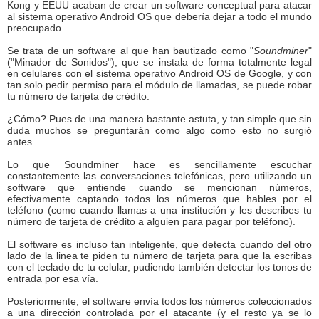
Kong y EEUU acaban de crear un software conceptual para atacar
al sistema operativo Android OS que debería dejar a todo el mundo
preocupado...
Se trata de un software al que han bautizado como "
Soundminer
"
("Minador de Sonidos"), que se instala de forma totalmente legal
en celulares con el sistema operativo Android OS de Google, y con
tan solo pedir permiso para el módulo de llamadas, se puede robar
tu número de tarjeta de crédito.
¿Cómo? Pues de una manera bastante astuta, y tan simple que sin
duda muchos se preguntarán como algo como esto no surgió
antes...
Lo que Soundminer hace es sencillamente escuchar
constantemente las conversaciones telefónicas, pero utilizando un
software que entiende cuando se mencionan números,
efectivamente captando todos los números que hables por el
teléfono (como cuando llamas a una institución y les describes tu
número de tarjeta de crédito a alguien para pagar por teléfono).
El software es incluso tan inteligente, que detecta cuando del otro
lado de la linea te piden tu número de tarjeta para que la escribas
con el teclado de tu celular, pudiendo también detectar los tonos de
entrada por esa vía.
Posteriormente, el software envía todos los números coleccionados
a una dirección controlada por el atacante (y el resto ya se lo