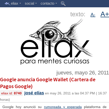
eliax
social
contacto
A+
texto:
A-
jueves, mayo 26, 2011
Google anuncia Google Wallet (Cartera de
Pagos Google)
josé elías
eliax id:
8740
en may 26, 2011 a las 04:37 PM ( 16:37
horas)
Google hoy anunció su
rumoreada y esperada
plataforma de