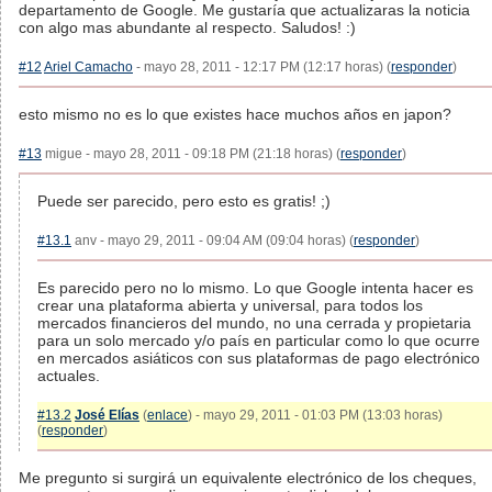
departamento de Google. Me gustaría que actualizaras la noticia
con algo mas abundante al respecto. Saludos! :)
#12
Ariel Camacho
- mayo 28, 2011 - 12:17 PM (12:17 horas) (
responder
)
esto mismo no es lo que existes hace muchos años en japon?
#13
migue - mayo 28, 2011 - 09:18 PM (21:18 horas) (
responder
)
Puede ser parecido, pero esto es gratis! ;)
#13.1
anv - mayo 29, 2011 - 09:04 AM (09:04 horas) (
responder
)
Es parecido pero no lo mismo. Lo que Google intenta hacer es
crear una plataforma abierta y universal, para todos los
mercados financieros del mundo, no una cerrada y propietaria
para un solo mercado y/o país en particular como lo que ocurre
en mercados asiáticos con sus plataformas de pago electrónico
actuales.
#13.2
José Elías
(
enlace
) - mayo 29, 2011 - 01:03 PM (13:03 horas)
(
responder
)
Me pregunto si surgirá un equivalente electrónico de los cheques,