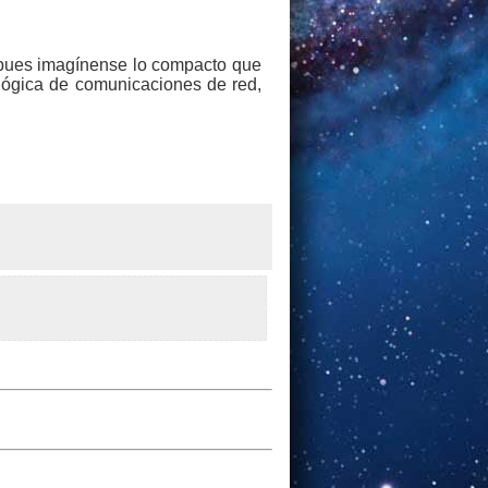
 pues imagínense lo compacto que
 lógica de comunicaciones de red,