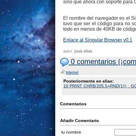
sino que ahora con soporte para 
El nombre del navegador es el S
tuvo que ser el código para no s
todo en menos de 40KB de código
Enlace al Singular Browser v0.1
autor:
josé elías
0 comentarios (¡com
Internet
Posteriormente en eliax:
10 PRINT CHR$(205.5+RND(1)); : 
Comentarios
Añadir Comentario
tu nombre