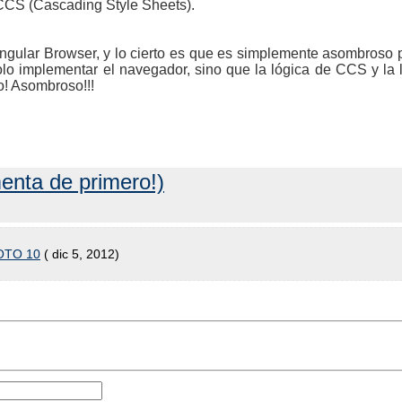
CCS (Cascading Style Sheets).
ingular Browser, y lo cierto es que es simplemente asombroso
olo implementar el navegador, sino que la lógica de CCS y la
! Asombroso!!!
enta de primero!)
GOTO 10
( dic 5, 2012)