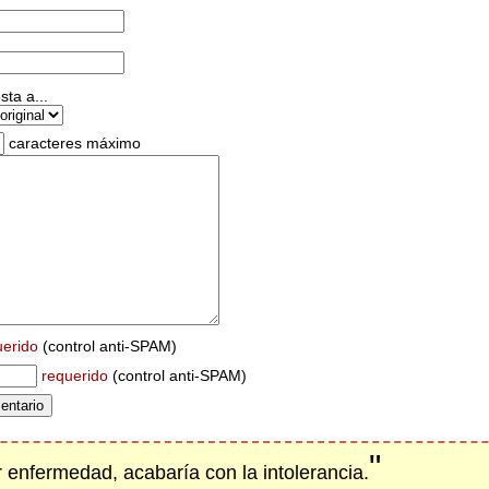
ta a...
caracteres máximo
uerido
(control anti-SPAM)
requerido
(control anti-SPAM)
"
r enfermedad, acabaría con la intolerancia.