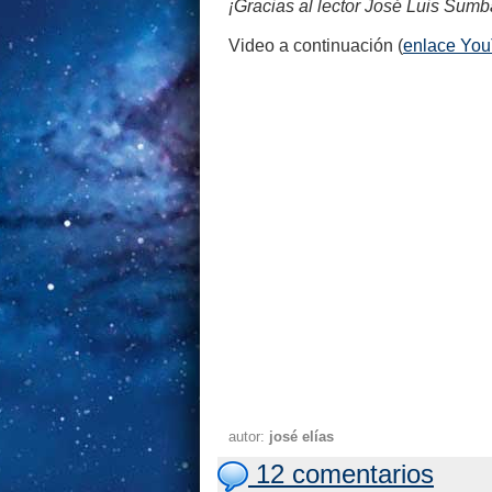
¡Gracias al lector José Luis Sumba
Video a continuación (
enlace Yo
autor:
josé elías
12 comentarios