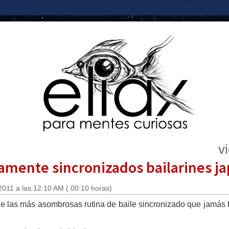
v
mente sincronizados bailarines j
2011 a las 12:10 AM ( 00:10 horas)
de las más asombrosas rutina de baile sincronizado que jamás h