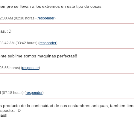
siempre se llevan a los extremos en este tipo de cosas
02:30 AM (02:30 horas) (
responder
)
as. :D
03:42 AM (03:42 horas) (
responder
)
nte sublime somos maquinas perfectas!!
05:55 horas) (
responder
)
 (07:18 horas) (
responder
)
 producto de la continuidad de sus costumbres antiguas, tambien tiene
specto.. :D
as!!