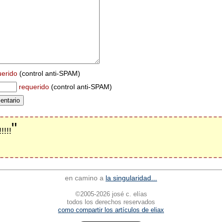
uerido
(control anti-SPAM)
requerido
(control anti-SPAM)
"
!!!!
en camino a
la singularidad...
©2005-2026 josé c. elías
todos los derechos reservados
como compartir los artículos de eliax